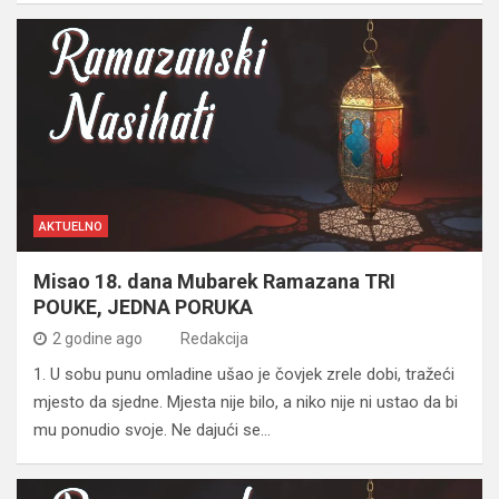
AKTUELNO
Misao 18. dana Mubarek Ramazana TRI
POUKE, JEDNA PORUKA
2 godine ago
Redakcija
1. U sobu punu omladine ušao je čovjek zrele dobi, tražeći
mjesto da sjedne. Mjesta nije bilo, a niko nije ni ustao da bi
mu ponudio svoje. Ne dajući se…