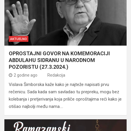
AKTUELNO
OPROSTAJNI GOVOR NA KOMEMORACIJI
ABDULAHU SIDRANU U NARODNOM
POZORISTU (27.3.2024.)
2 godine ago
Redakcija
Vislava Šimborska kaže kako je najteže napisati prvu
rečenicu. Sada kada sam savladao tu prepreku, mogu bez
kolebanja i pretjerivanja koja priliče oproštajima reći kako je
otišao najbolji među nama.…