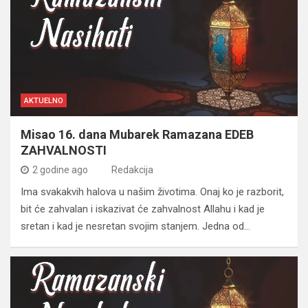
AKTUELNO
Misao 16. dana Mubarek Ramazana EDEB
ZAHVALNOSTI
2 godine ago
Redakcija
Ima svakakvih halova u našim životima. Onaj ko je razborit,
bit će zahvalan i iskazivat će zahvalnost Allahu i kad je
sretan i kad je nesretan svojim stanjem. Jedna od…