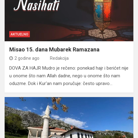
AKTUELNO
Misao 15. dana Mubarek Ramazana
2 godine ago
Redakcija
DOVA ZA HAJR Mudro je rečeno: ponekad hajr i berićet nije
u onome što nam Allah dadne, nego u onome što nam
oduzme. Dok i Kur'an nam poručuje: često upravo…