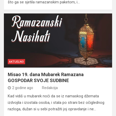
što ga se sjetila ramazanskim paketom, i…
AKTUELNO
Misao 19. dana Mubarek Ramazana
GOSPODAR SVOJE SUDBINE
2 godine ago
Redakcija
Kad vidiš u mubarek noći da se iz namaskog džemata
izdvojila i izostala osoba, i stala po strani bez očiglednog
razloga, dužan si u sebi potražiti joj opravdanje i ne…