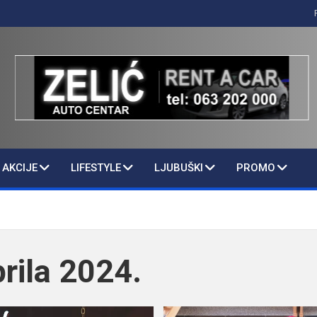
AKCIJE
LIFESTYLE
LJUBUŠKI
PROMO
prila 2024.