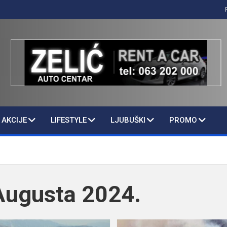
AKCIJE
LIFESTYLE
LJUBUŠKI
PROMO
Augusta 2024.