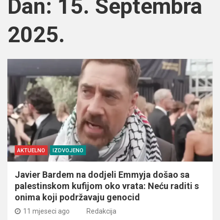
Dan:
15. Septembra
2025.
AKTUELNO
IZDVOJENO
Javier Bardem na dodjeli Emmyja došao sa
palestinskom kufijom oko vrata: Neću raditi s
onima koji podržavaju genocid
11 mjeseci ago
Redakcija