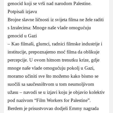
genocid koji se vrši nad narodom Palestine.
Potpisali izjavu
Brojne slavne ličnosti iz svijeta filma ne žele raditi
s Izralecima: Mnoge naše vlade omogućuju
genocid u Gazi
– Kao filmaši, glumci, radnici filmske industrije i
institucije, prepoznajemo moć filma da oblikuje
percepcije. U ovom hitnom trenutku krize, gdje
mnoge naše vlade omogućuju pokolj u Gazi,
moramo učiniti sve što možemo kako bismo se
suočili sa saučesništvom u tom neumoljivom
užasu – navodi se u izjavi koju je objavio kolektiv
pod nazivom “Film Workers for Palestine”.
Berdem je prisustvovao dodjeli Emmy nagrada