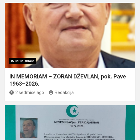
IN MEMORIAM
IN MEMORIAM – ZORAN DŽEVLAN, pok. Pave
1963–2026.
2 sedmice ago
Redakcija