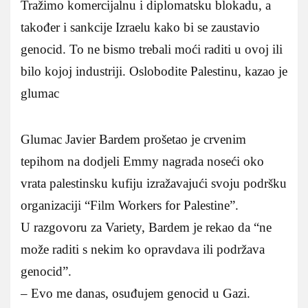
Tražimo komercijalnu i diplomatsku blokadu, a
također i sankcije Izraelu kako bi se zaustavio
genocid. To ne bismo trebali moći raditi u ovoj ili
bilo kojoj industriji. Oslobodite Palestinu, kazao je
glumac
Glumac Javier Bardem prošetao je crvenim
tepihom na dodjeli Emmy nagrada noseći oko
vrata palestinsku kufiju izražavajući svoju podršku
organizaciji “Film Workers for Palestine”.
U razgovoru za Variety, Bardem je rekao da “ne
može raditi s nekim ko opravdava ili podržava
genocid”.
– Evo me danas, osuđujem genocid u Gazi.