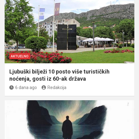
AKTUELNO
Ljubuški bilježi 10 posto više turističkih
noćenja, gosti iz 60-ak država
6 dana ago
Redakcija