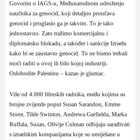
Govorim o IAGS-u, Međunarodnom udruženju
naučnika za genocid, koji detaljno proučava
genocid i proglasio ga je takvim. To je tako
jednostavno. Zato tražimo komercijalnu i
diplomatsku blokadu, a također i sankcije Izraelu
kako bi se zaustavio genocid. To ne bismo trebali
moći raditi u ovoj ili bilo kojoj industriji.
Oslobodite Palestinu – kazao je glumac.
Više od 4.000 filmskih radnika, među kojima su
brojne zvijezde poput Susan Sarandon, Emme
Stone, Tilde Swinton, Andrewa Garfielda, Marka
Ruffala, Susan, Olivije Colman odbijaju sarađivati
s izraelskim kompanijama koje su umiješane u