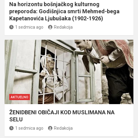
Na horizontu bošnjačkog kulturnog
preporoda: Godišnjica smrti Mehmed-bega
Kapetanovića Ljubušaka (1902-1926)
1 sedmica ago
Redakcija
AKTUELNO
ŽENIDBENI OBIČAJI KOD MUSLIMANA NA
SELU
1 sedmica ago
Redakcija