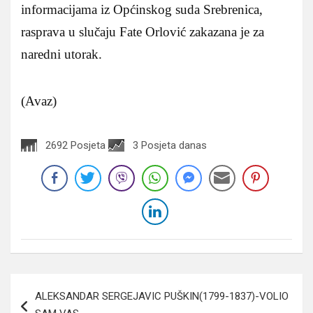
informacijama iz Općinskog suda Srebrenica,
rasprava u slučaju Fate Orlović zakazana je za
naredni utorak.
(Avaz)
2692 Posjeta
3 Posjeta danas
Navigacija
ALEKSANDAR SERGEJAVIC PUŠKIN(1799-1837)-VOLIO
članaka