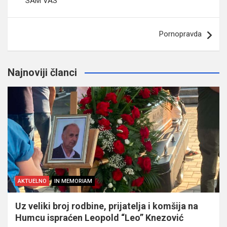
SAM VAS
Pornopravda
Najnoviji članci
AKTUELNO
IN MEMORIAM
Uz veliki broj rodbine, prijatelja i komšija na
Humcu ispraćen Leopold “Leo” Knezović