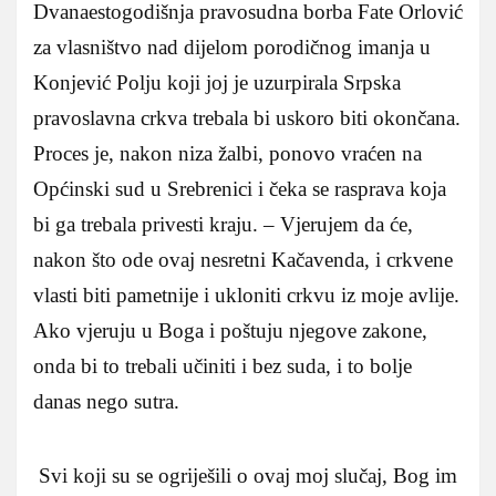
Dvanaestogodišnja pravosudna borba Fate Orlović
za vlasništvo nad dijelom porodičnog imanja u
Konjević Polju koji joj je uzurpirala Srpska
pravoslavna crkva trebala bi uskoro biti okončana.
Proces je, nakon niza žalbi, ponovo vraćen na
Općinski sud u Srebrenici i čeka se rasprava koja
bi ga trebala privesti kraju. – Vjerujem da će,
nakon što ode ovaj nesretni Kačavenda, i crkvene
vlasti biti pametnije i ukloniti crkvu iz moje avlije.
Ako vjeruju u Boga i poštuju njegove zakone,
onda bi to trebali učiniti i bez suda, i to bolje
danas nego sutra.
Svi koji su se ogriješili o ovaj moj slučaj, Bog im