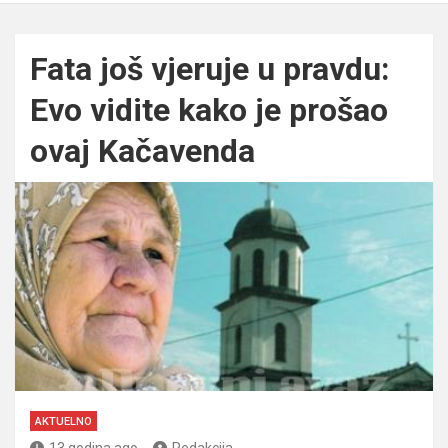
Fata još vjeruje u pravdu:
Evo vidite kako je prošao
ovaj Kačavenda
AKTUELNO
13 godina ago
Redakcija