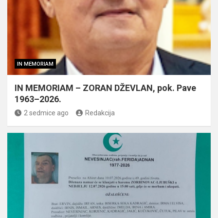
IN MEMORIAM
IN MEMORIAM – ZORAN DŽEVLAN, pok. Pave
1963–2026.
2 sedmice ago
Redakcija