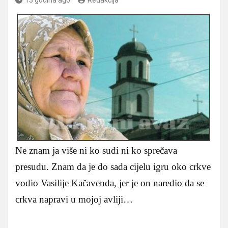
Ne znam ja više ni ko sudi ni ko sprečava
presudu. Znam da je do sada cijelu igru oko crkve
vodio Vasilije Kačavenda, jer je on naredio da se
crkva napravi u mojoj avliji…