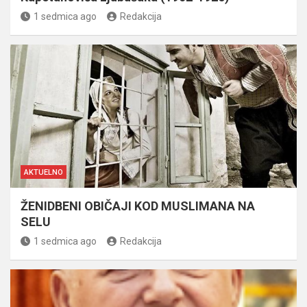
1 sedmica ago
Redakcija
AKTUELNO
ŽENIDBENI OBIČAJI KOD MUSLIMANA NA
SELU
1 sedmica ago
Redakcija