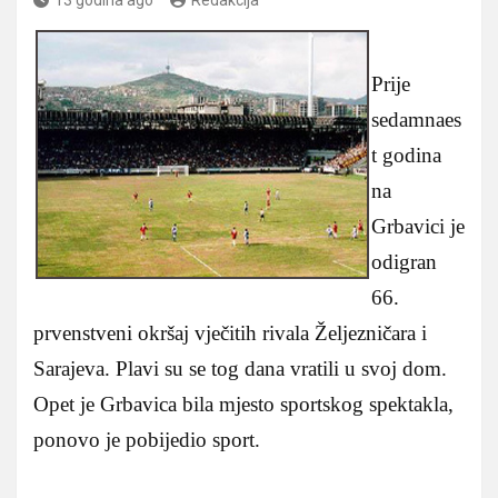
Prije
sedamnaes
t godina
na
Grbavici je
odigran
66.
prvenstveni okršaj vječitih rivala Željezničara i
Sarajeva. Plavi su se tog dana vratili u svoj dom.
Opet je Grbavica bila mjesto sportskog spektakla,
ponovo je pobijedio sport.