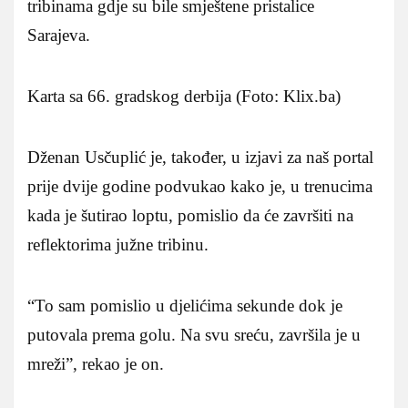
tribinama gdje su bile smještene pristalice
Sarajeva.
Karta sa 66. gradskog derbija (Foto: Klix.ba)
Dženan Usčuplić je, također, u izjavi za naš portal
prije dvije godine podvukao kako je, u trenucima
kada je šutirao loptu, pomislio da će završiti na
reflektorima južne tribinu.
“To sam pomislio u djelićima sekunde dok je
putovala prema golu. Na svu sreću, završila je u
mreži”, rekao je on.