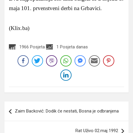
maja 101. prvenstveni derbi na Grbavici.
(Klix.ba)
1966 Posjeta
1 Posjeta danas
Navigacija
Zaim Backović: Dodik će nestati, Bosna je odbranjena
članaka
Rat Uživo 02.maj 1992