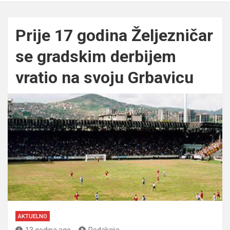
Prije 17 godina Željezničar
se gradskim derbijem
vratio na svoju Grbavicu
AKTUELNO
13 godina ago
Redakcija