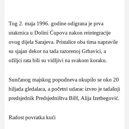
Tog 2. maja 1996. godine odigrana je prva
utakmica u Dolini Ćupova nakon reintegracije
ovog dijela Sarajeva. Pristalice oba tima napravile
su sjajan dekor na tada razorenoj Grbavici, a
ožiljci rata bili su vidljivi na svakom koraku.
Sunčanog majskog popodneva okupilo se oko 20
hiljada gledalaca, a početni udarac izveo je tadašnji
predsjednik Predsjedništva BiH, Alija Izetbegović.
Radost povratka kući