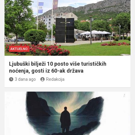
AKTUELNO
Ljubuški bilježi 10 posto više turističkih
noćenja, gosti iz 60-ak država
3 dana ago
Redakcija