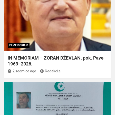
IN MEMORIAM
IN MEMORIAM – ZORAN DŽEVLAN, pok. Pave
1963–2026.
2 sedmice ago
Redakcija