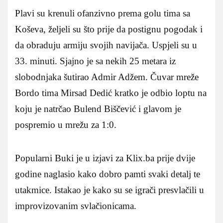
Plavi su krenuli ofanzivno prema golu tima sa
Koševa, željeli su što prije da postignu pogodak i
da obraduju armiju svojih navijača. Uspjeli su u
33. minuti. Sjajno je sa nekih 25 metara iz
slobodnjaka šutirao Admir Adžem. Čuvar mreže
Bordo tima Mirsad Dedić kratko je odbio loptu na
koju je natrčao Bulend Biščević i glavom je
pospremio u mrežu za 1:0.
Popularni Buki je u izjavi za Klix.ba prije dvije
godine naglasio kako dobro pamti svaki detalj te
utakmice. Istakao je kako su se igrači presvlačili u
improvizovanim svlačionicama.