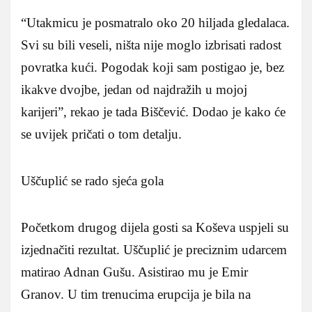
“Utakmicu je posmatralo oko 20 hiljada gledalaca.
Svi su bili veseli, ništa nije moglo izbrisati radost
povratka kući. Pogodak koji sam postigao je, bez
ikakve dvojbe, jedan od najdražih u mojoj
karijeri”, rekao je tada Biščević. Dodao je kako će
se uvijek pričati o tom detalju.
Uščuplić se rado sjeća gola
Početkom drugog dijela gosti sa Koševa uspjeli su
izjednačiti rezultat. Uščuplić je preciznim udarcem
matirao Adnan Gušu. Asistirao mu je Emir
Granov. U tim trenucima erupcija je bila na