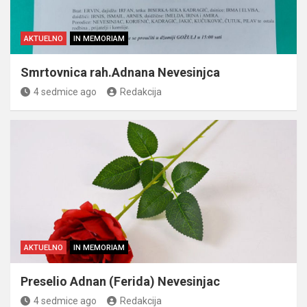
AKTUELNO
IN MEMORIAM
Smrtovnica rah.Adnana Nevesinjca
4 sedmice ago
Redakcija
AKTUELNO
IN MEMORIAM
Preselio Adnan (Ferida) Nevesinjac
4 sedmice ago
Redakcija