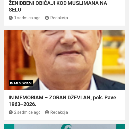
ŽENIDBENI OBIČAJI KOD MUSLIMANA NA
SELU
1 sedmica ago
Redakcija
IN MEMORIAM
IN MEMORIAM – ZORAN DŽEVLAN, pok. Pave
1963–2026.
2 sedmice ago
Redakcija