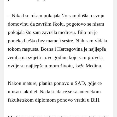
– Nikad se nisam pokajala što sam došla u svoju
domovinu da završim školu, pogotovo se nisam
pokajala što sam završila medresu. Bilo mi je
ponekad teško bez mame i sestre. Njih sam vidala
tokom raspusta. Bosna i Hercegovina je najljepša
zemlja na svijetu i ove godine koje sam provela
ovdje su najljepše u mom životu, kaže Medina.
Nakon mature, planira ponovo u SAD, gdje ce
upisati fakultet. Nada se da ce se sa americkom
fakultetskom diplomom ponovo vratiti u BiH.