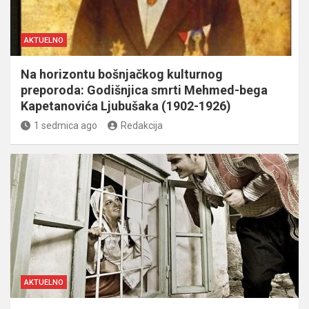
AKTUELNO
Na horizontu bošnjačkog kulturnog
preporoda: Godišnjica smrti Mehmed-bega
Kapetanovića Ljubušaka (1902-1926)
1 sedmica ago
Redakcija
AKTUELNO