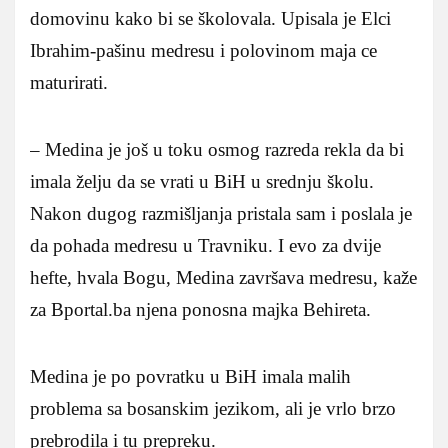
domovinu kako bi se školovala. Upisala je Elci
Ibrahim-pašinu medresu i polovinom maja ce
maturirati.
– Medina je još u toku osmog razreda rekla da bi
imala želju da se vrati u BiH u srednju školu.
Nakon dugog razmišljanja pristala sam i poslala je
da pohada medresu u Travniku. I evo za dvije
hefte, hvala Bogu, Medina završava medresu, kaže
za Bportal.ba njena ponosna majka Behireta.
Medina je po povratku u BiH imala malih
problema sa bosanskim jezikom, ali je vrlo brzo
prebrodila i tu prepreku.