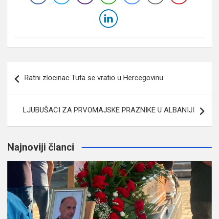
Navigacija
Ratni zlocinac Tuta se vratio u Hercegovinu
članaka
LJUBUŠACI ZA PRVOMAJSKE PRAZNIKE U ALBANIJI
Najnoviji članci