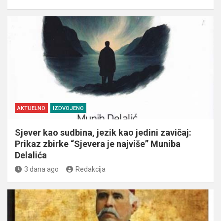
AKTUELNO
IZDVOJENO
Sjever kao sudbina, jezik kao jedini zavičaj:
Prikaz zbirke “Sjevera je najviše” Muniba
Delalića
3 dana ago
Redakcija