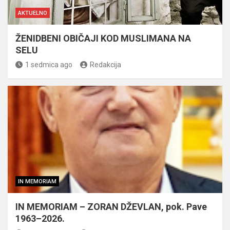
AKTUELNO
ŽENIDBENI OBIČAJI KOD MUSLIMANA NA
SELU
1 sedmica ago
Redakcija
IN MEMORIAM
IN MEMORIAM – ZORAN DŽEVLAN, pok. Pave
1963–2026.