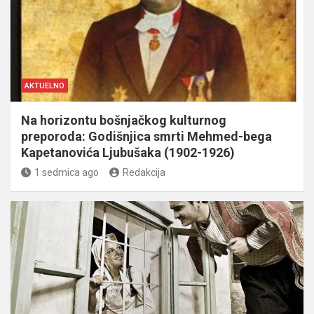
AKTUELNO
Na horizontu bošnjačkog kulturnog
preporoda: Godišnjica smrti Mehmed-bega
Kapetanovića Ljubušaka (1902-1926)
1 sedmica ago
Redakcija