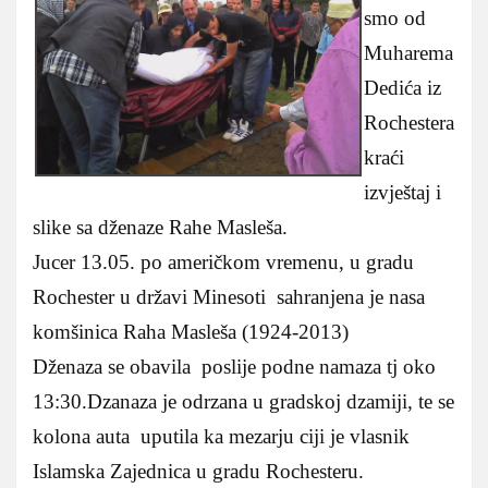
smo od
Muharema
Dedića iz
Rochestera
kraći
izvještaj i
slike sa dženaze Rahe Masleša.
Jucer 13.05. po američkom vremenu, u gradu
Rochester u državi Minesoti sahranjena je nasa
komšinica Raha Masleša (1924-2013)
Dženaza se obavila poslije podne namaza tj oko
13:30.Dzanaza je odrzana u gradskoj dzamiji, te se
kolona auta uputila ka mezarju ciji je vlasnik
Islamska Zajednica u gradu Rochesteru.