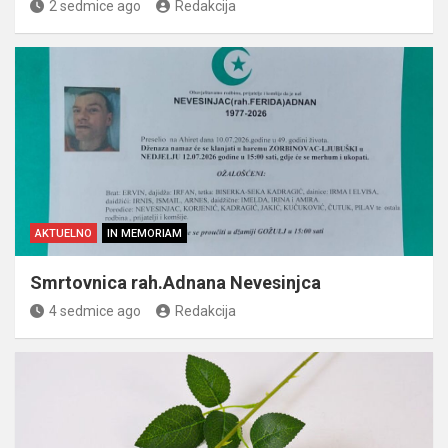
2 sedmice ago
Redakcija
AKTUELNO
IN MEMORIAM
Smrtovnica rah.Adnana Nevesinjca
4 sedmice ago
Redakcija