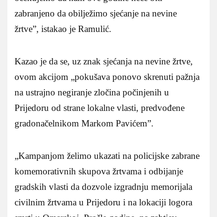
zabranjeno da obilježimo sjećanje na nevine
žrtve”, istakao je Ramulić.
Kazao je da se, uz znak sjećanja na nevine žrtve,
ovom akcijom „pokušava ponovo skrenuti pažnja
na ustrajno negiranje zločina počinjenih u
Prijedoru od strane lokalne vlasti, predvođene
gradonačelnikom Markom Pavićem”.
„Kampanjom želimo ukazati na policijske zabrane
komemorativnih skupova žrtvama i odbijanje
gradskih vlasti da dozvole izgradnju memorijala
civilnim žrtvama u Prijedoru i na lokaciji logora