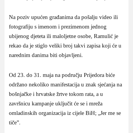
Na poziv upućen građanima da pošalju video ili
fotografiju s imenom i prezimenom jednog
ubijenog djeteta ili maloljetne osobe, Ramulić je
rekao da je stiglo veliki broj takvi zapisa koji će u
narednim danima biti objavljeni.
Od 23. do 31. maja na području Prijedora biće
održano nekoliko manifestacija u znak sjećanja na
bošnjačke i hrvatske žrtve tokom rata, a u
završnicu kampanje uključit će se i mreža
omladinskih organizacija iz cijele BiH; „Jer me se
tiče”.