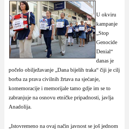
U okviru
kampanje
„Stop
Genocide
Denial“
danas je
počelo obilježavanje „Dana bijelih traka“ čiji je cilj
borba za prava civilnih žrtava na sjećanje,
komemoracije i memorijale tamo gdje im se to
zabranjuje na osnovu etničke pripadnosti, javlja
Anadolija.
„Istovremeno na ovaj način javnost se još jednom