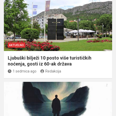
AKTUELNO
Ljubuški bilježi 10 posto više turističkih
noćenja, gosti iz 60-ak država
1 sedmica ago
Redakcija