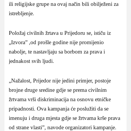
ili religijske grupe na ovaj način bili obilježeni za
istrebljenje.
Položaj civilnih žrtava u Prijedoru se, ističu iz
„Izvora” ,od prošle godine nije promijenio
nabolje, te nastavljaju sa borbom za prava i
jednakost svih ljudi.
„Nažalost, Prijedor nije jedini primjer, postoje
brojne druge sredine gdje se prema civilnim
žrtvama vrši diskriminacija na osnovu etničke
pripadnosti. Ova kampanja će poslužiti da se
imenuju i druga mjesta gdje se žrtvama krše prava
od strane vlasti”, navode organizatori kampanje.