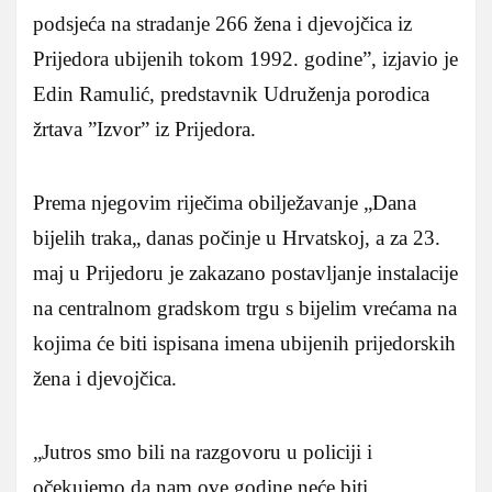
podsjeća na stradanje 266 žena i djevojčica iz
Prijedora ubijenih tokom 1992. godine”, izjavio je
Edin Ramulić, predstavnik Udruženja porodica
žrtava ”Izvor” iz Prijedora.
Prema njegovim riječima obilježavanje „Dana
bijelih traka„ danas počinje u Hrvatskoj, a za 23.
maj u Prijedoru je zakazano postavljanje instalacije
na centralnom gradskom trgu s bijelim vrećama na
kojima će biti ispisana imena ubijenih prijedorskih
žena i djevojčica.
„Jutros smo bili na razgovoru u policiji i
očekujemo da nam ove godine neće biti