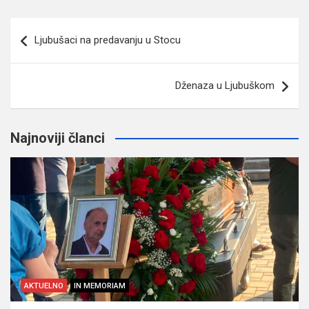
Navigacija
Ljubušaci na predavanju u Stocu
članaka
Dženaza u Ljubuškom
Najnoviji članci
AKTUELNO
IN MEMORIAM