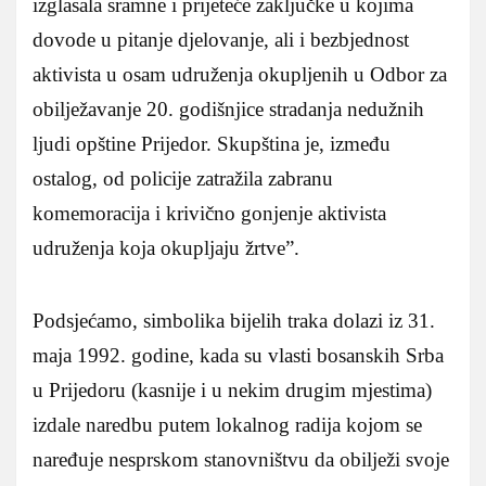
izglasala sramne i prijeteće zaključke u kojima
dovode u pitanje djelovanje, ali i bezbjednost
aktivista u osam udruženja okupljenih u Odbor za
obilježavanje 20. godišnjice stradanja nedužnih
ljudi opštine Prijedor. Skupština je, između
ostalog, od policije zatražila zabranu
komemoracija i krivično gonjenje aktivista
udruženja koja okupljaju žrtve”.
Podsjećamo, simbolika bijelih traka dolazi iz 31.
maja 1992. godine, kada su vlasti bosanskih Srba
u Prijedoru (kasnije i u nekim drugim mjestima)
izdale naredbu putem lokalnog radija kojom se
naređuje nesprskom stanovništvu da obilježi svoje