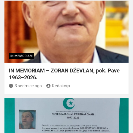
IN MEMORIAM
IN MEMORIAM – ZORAN DŽEVLAN, pok. Pave
1963–2026.
3 sedmice ago
Redakcija