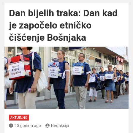
Dan bijelih traka: Dan kad
je započelo etničko
čišćenje Bošnjaka
AKTUELNO
13 godina ago
Redakcija