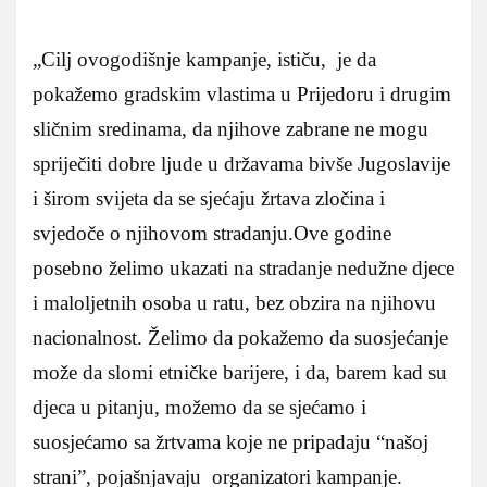
„Cilj ovogodišnje kampanje, ističu, je da
pokažemo gradskim vlastima u Prijedoru i drugim
sličnim sredinama, da njihove zabrane ne mogu
spriječiti dobre ljude u državama bivše Jugoslavije
i širom svijeta da se sjećaju žrtava zločina i
svjedoče o njihovom stradanju.Ove godine
posebno želimo ukazati na stradanje nedužne djece
i maloljetnih osoba u ratu, bez obzira na njihovu
nacionalnost. Želimo da pokažemo da suosjećanje
može da slomi etničke barijere, i da, barem kad su
djeca u pitanju, možemo da se sjećamo i
suosjećamo sa žrtvama koje ne pripadaju “našoj
strani”, pojašnjavaju organizatori kampanje.