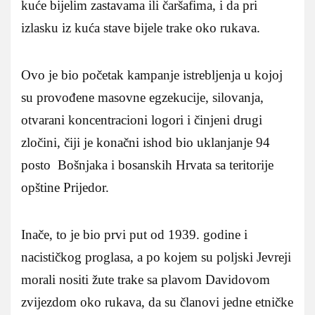
kuće bijelim zastavama ili čaršafima, i da pri
izlasku iz kuća stave bijele trake oko rukava.
Ovo je bio početak kampanje istrebljenja u kojoj
su provođene masovne egzekucije, silovanja,
otvarani koncentracioni logori i činjeni drugi
zločini, čiji je konačni ishod bio uklanjanje 94
posto Bošnjaka i bosanskih Hrvata sa teritorije
opštine Prijedor.
Inače, to je bio prvi put od 1939. godine i
nacističkog proglasa, a po kojem su poljski Jevreji
morali nositi žute trake sa plavom Davidovom
zvijezdom oko rukava, da su članovi jedne etničke