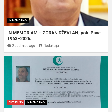
IN MEMORIAM
IN MEMORIAM – ZORAN DŽEVLAN, pok. Pave
1963–2026.
2 sedmice ago
Redakcija
AKTUELNO
IN MEMORIAM