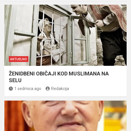
AKTUELNO
ŽENIDBENI OBIČAJI KOD MUSLIMANA NA
SELU
1 sedmica ago
Redakcija