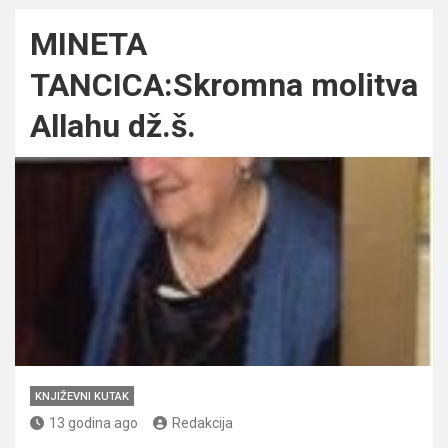
MINETA
TANCICA:Skromna molitva
Allahu dž.š.
KNJIŽEVNI KUTAK
13 godina ago
Redakcija