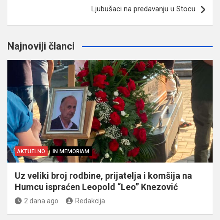
Ljubušaci na predavanju u Stocu
Najnoviji članci
AKTUELNO
IN MEMORIAM
Uz veliki broj rodbine, prijatelja i komšija na
Humcu ispraćen Leopold “Leo” Knezović
2 dana ago
Redakcija