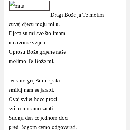
Dragi Bože ja Te molim
cuvaj djecu moju milu.
Djeca su mi sve što imam
na ovome svijetu.
Oprosti Bože grijehe naše
molimo Te Bože mi.
Jer smo griješni i opaki
smiluj nam se jarabi.
Ovaj svijet hoce proci
svi to moramo znati.
Sudnji dan ce jednom doci
pred Bogom cemo odgovarati.