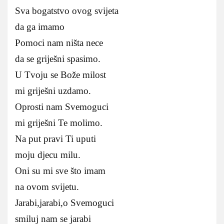
Sva bogatstvo ovog svijeta
da ga imamo
Pomoci nam ništa nece
da se griješni spasimo.
U Tvoju se Bože milost
mi griješni uzdamo.
Oprosti nam Svemoguci
mi griješni Te molimo.
Na put pravi Ti uputi
moju djecu milu.
Oni su mi sve što imam
na ovom svijetu.
Jarabi,jarabi,o Svemoguci
smiluj nam se jarabi