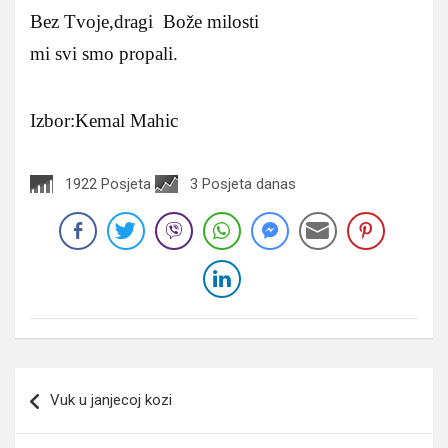
Bez Tvoje,dragi Bože milosti
mi svi smo propali.
Izbor:Kemal Mahic
1922 Posjeta
3 Posjeta danas
Navigacija
Vuk u janjecoj kozi
članaka