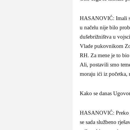
HASANOVIĆ: Imali smo
u načelu nije bilo pro
dušebrižništva u vojsc
Vlade pukovnikom Zora
RH. Za mene je to bio
Ali, postavili smo tem
moraju ići iz početka,
Kako se danas Ugovor
HASANOVIĆ: Preko nadl
se sada službeno rješ