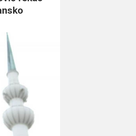
mansko