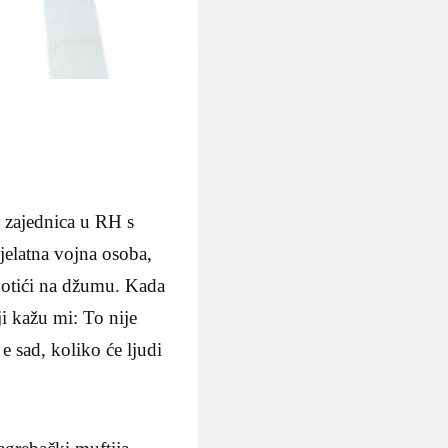
 zajednica u RH s
jelatna vojna osoba,
i otići na džumu. Kada
i kažu mi: To nije
 sad, koliko će ljudi