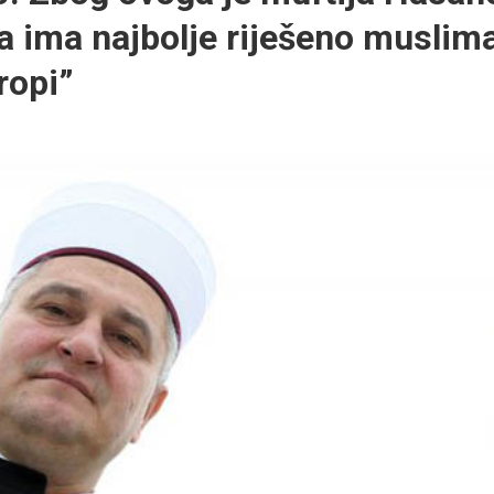
a ima najbolje riješeno musli
ropi”