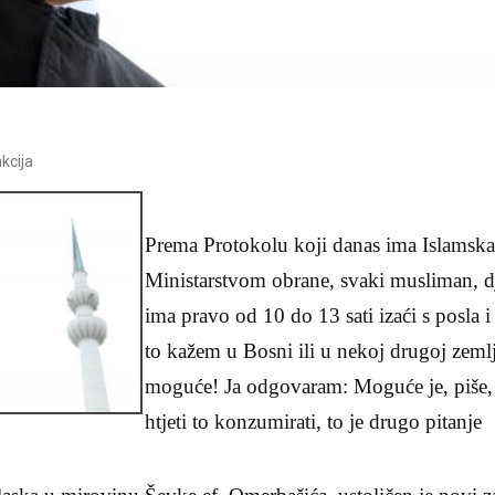
kcija
Prema Protokolu koji danas ima Islamska
Ministarstvom obrane, svaki musliman, d
ima pravo od 10 do 13 sati izaći s posla 
to kažem u Bosni ili u nekoj drugoj zemlj
moguće! Ja odgovaram: Moguće je, piše, e
htjeti to konzumirati, to je drugo pitanje