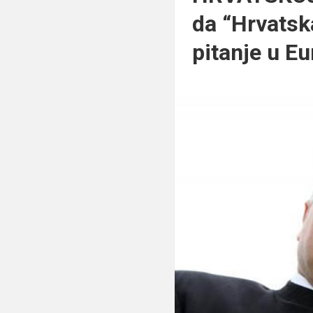
da “Hrvatsk
pitanje u Eu