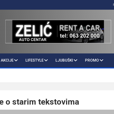
AKCIJE
LIFESTYLE
LJUBUŠKI
PROMO
e o starim tekstovima