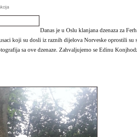
kcija
Danas je u Oslu klanjana dzenaza za Fer
saci koji su dosli iz raznih dijelova Norveske oprostili su 
ografija sa ove dzenaze. Zahvaljujemo se Edinu Konjhodz