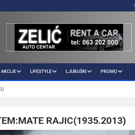
AKCIJE
LIFESTYLE
LJUBUŠKI
PROMO
3)
EM:MATE RAJIC(1935.2013)