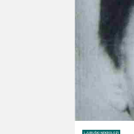
LJUBUŠKI NEKROLOZI