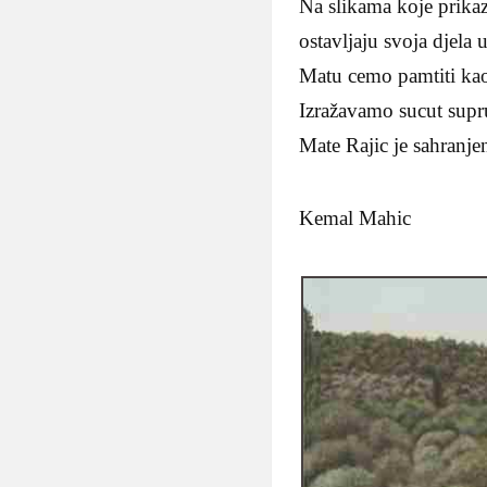
Na slikama koje prikaz
ostavljaju svoja djela
Matu cemo pamtiti kao
Izražavamo sucut supr
Mate Rajic je sahranj
Kemal Mahic