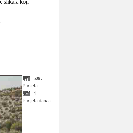
 slikara koji
.
5087
Posjeta
4
Posjeta danas