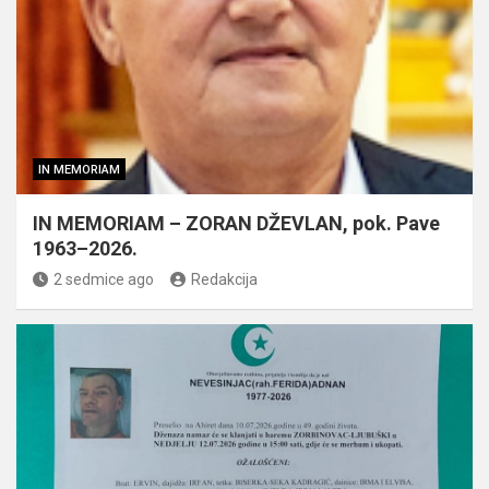
IN MEMORIAM
IN MEMORIAM – ZORAN DŽEVLAN, pok. Pave
1963–2026.
2 sedmice ago
Redakcija