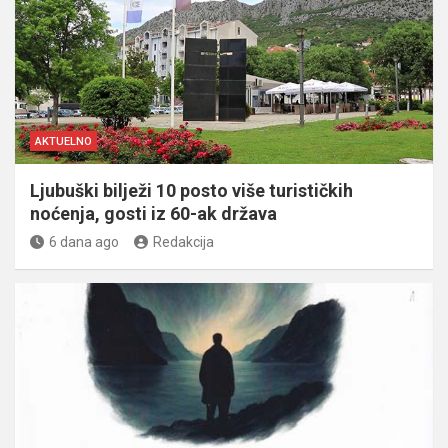
AKTUELNO
Ljubuški bilježi 10 posto više turističkih
noćenja, gosti iz 60-ak država
6 dana ago
Redakcija