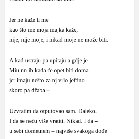
Jer ne kaže li me
kao što me moja majka kaže,
nije, nije moje, i nikad moje ne može biti.
A kad ustraju pa upitaju a gdje je
Miu nn ib kada će opet biti doma
jer imaju nešto za nj vrlo jeftino
skoro pa džaba –
Uzvratim da otputovao sam. Daleko.
I da se neću više vratiti. Nikad. I da –
u sebi dometnem – najviše svakoga dođe