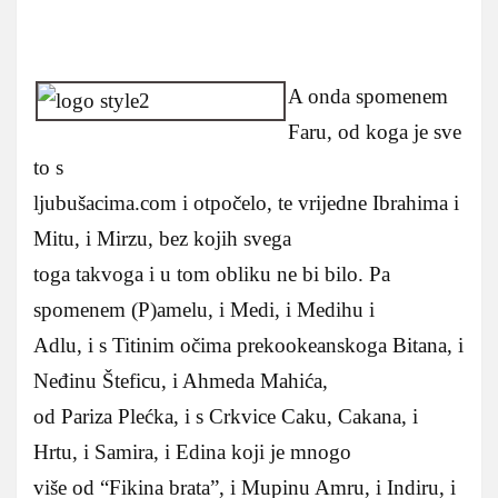
A onda spomenem
Faru, od koga je sve
to s
ljubušacima.com i otpočelo, te vrijedne Ibrahima i
Mitu, i Mirzu, bez kojih svega
toga takvoga i u tom obliku ne bi bilo. Pa
spomenem (P)amelu, i Medi, i Medihu i
Adlu, i s Titinim očima prekookeanskoga Bitana, i
Neđinu Šteficu, i Ahmeda Mahića,
od Pariza Plećka, i s Crkvice Caku, Cakana, i
Hrtu, i Samira, i Edina koji je mnogo
više od “Fikina brata”, i Mupinu Amru, i Indiru, i