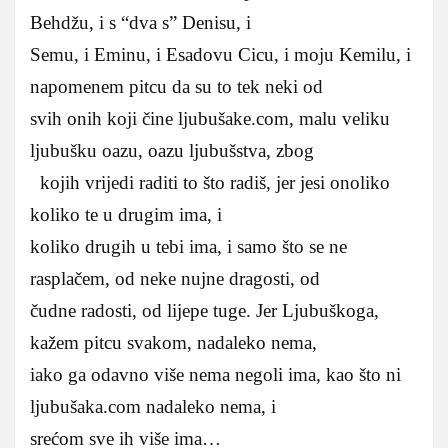
Behdžu, i s “dva s” Denisu, i
Semu, i Eminu, i Esadovu Cicu, i moju Kemilu, i
napomenem pitcu da su to tek neki od
svih onih koji čine ljubušake.com, malu veliku
ljubušku oazu, oazu ljubušstva, zbog
kojih vrijedi raditi to što radiš, jer jesi onoliko
koliko te u drugim ima, i
koliko drugih u tebi ima, i samo što se ne
rasplačem, od neke nujne dragosti, od
čudne radosti, od lijepe tuge. Jer Ljubuškoga,
kažem pitcu svakom, nadaleko nema,
iako ga odavno više nema negoli ima, kao što ni
ljubušaka.com nadaleko nema, i
srećom sve ih više ima…