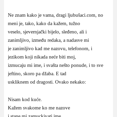
Ne znam kako je vama, dragi ljubušaci.com, no
meni je, tako, kako da kažem, tužno
veselo, sjevernjački bijelo, sleđeno, ali i
zanimljivo, između redaka, a nadasve mi
je zanimljivo kad me nazovu, telefonom, i
jezikom koji nikada neće biti moj,
izmucaju mi ime, i svašta nešto ponude, i to sve
jeftino, skoro pa džaba. E tad
uskliknem od dragosti. Ovako nekako:
Nisam kod kuće.
Kažem svakome ko me nazove
i stane mi zamuckivati ime.