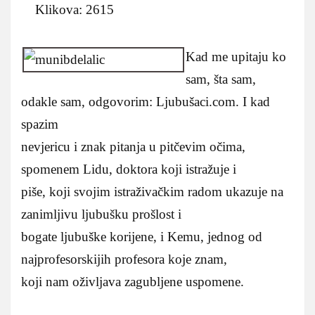
Klikova: 2615
Kad me upitaju ko
sam, šta sam,
odakle sam, odgovorim: Ljubušaci.com. I kad
spazim
nevjericu i znak pitanja u pitčevim očima,
spomenem Lidu, doktora koji istražuje i
piše, koji svojim istraživačkim radom ukazuje na
zanimljivu ljubušku prošlost i
bogate ljubuške korijene, i Kemu, jednog od
najprofesorskijih profesora koje znam,
koji nam oživljava zagubljene uspomene.