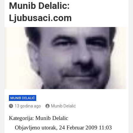
Munib Delalic:
Ljubusaci.com
MUNIB DELALIĆ
13 godina ago
Munib Delalić
Kategorija: Munib Delalic
Objavljeno utorak, 24 Februar 2009 11:03