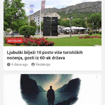
AKTUELNO
Ljubuški bilježi 10 posto više turističkih
noćenja, gosti iz 60-ak država
6 dana ago
Redakcija