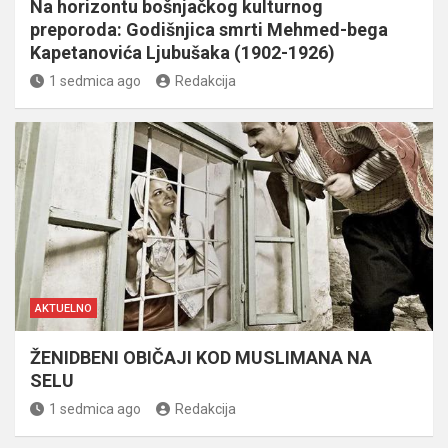
Na horizontu bošnjačkog kulturnog
preporoda: Godišnjica smrti Mehmed-bega
Kapetanovića Ljubušaka (1902-1926)
1 sedmica ago
Redakcija
AKTUELNO
ŽENIDBENI OBIČAJI KOD MUSLIMANA NA
SELU
1 sedmica ago
Redakcija