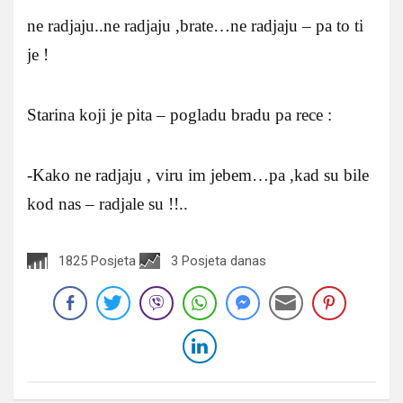
ne radjaju..ne radjaju ,brate…ne radjaju – pa to ti
je !
Starina koji je pita – pogladu bradu pa rece :
-Kako ne radjaju , viru im jebem…pa ,kad su bile
kod nas – radjale su !!..
1825 Posjeta
3 Posjeta danas