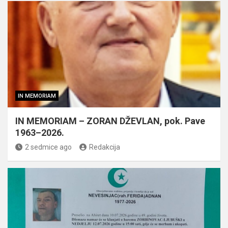
IN MEMORIAM
IN MEMORIAM – ZORAN DŽEVLAN, pok. Pave
1963–2026.
2 sedmice ago
Redakcija