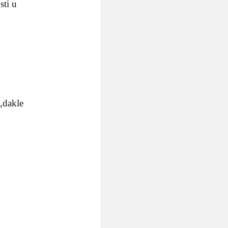
sti u
,dakle