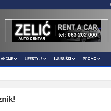
AKCIJE
LIFESTYLE
LJUBUŠKI
PROMO
znik!