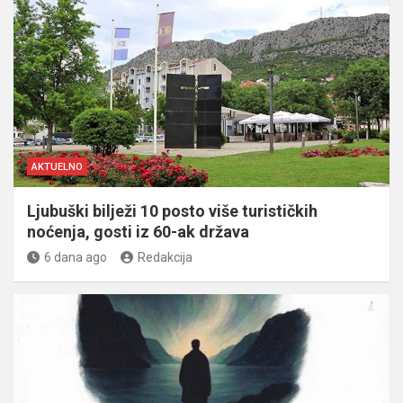
AKTUELNO
Ljubuški bilježi 10 posto više turističkih
noćenja, gosti iz 60-ak država
6 dana ago
Redakcija