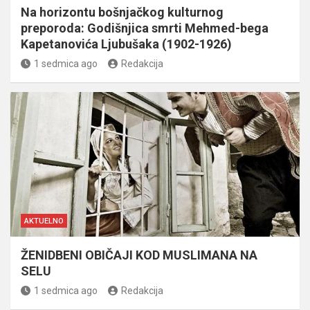
Na horizontu bošnjačkog kulturnog
preporoda: Godišnjica smrti Mehmed-bega
Kapetanovića Ljubušaka (1902-1926)
1 sedmica ago
Redakcija
AKTUELNO
ŽENIDBENI OBIČAJI KOD MUSLIMANA NA
SELU
1 sedmica ago
Redakcija