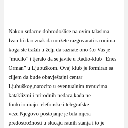
Nakon srdacne dobrodošlice na ovim talasima
Ivan bi dao znak da možete razgovarati sa onima
koga ste tražili u želji da saznate ono što Vas je
“mucilo” i tjeralo da se javite u Radio-klub “Enes
Orman” u Ljubuškom. Ovaj klub je formiran sa
ciljem da bude obavještajni centar
Ljubuškog,narocito u eventualnim trenucima
kataklizmi i prirodnih nedaca,kada ne
funkcioniraju telefonske i telegrafske
veze.Njegovo postojanje je bila mjera
predostrožnosti u slucaju ratnih stanja i to je