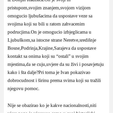
pristupom,svojim znanjem,svojom vizijom
omogucio ljubušacima da uspostave veze sa
svojima koji su bili u ratom zahvacenim
podrucjima.On je omogucio izbjeglicama u
Ljubuškom,sa istocne strane Neretve,središnje
Bosne,Podrinja,Krajine,Sarajeva da uspostave
kontakt sa onima koji su “ostali” u svojim
mjestima,da se cuju,uvjere da su živi i posavjetuju
kako i šta dalje?Pri toma je Ivan pokazivao
dobrocudnost i širinu prema svima koji su tražili
njegovu pomoc.
Nije se obazirao ko je kakve nacionalnosti,niti