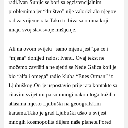
radi.Ivan Šunjic se bori sa egzistencijalnim
problemima jer “društvo” nije valoriziralo njegov
rad za vrijeme rata.Tako to biva sa onima koji
imaju svoj stav,svoje mišljenje.
Ali na ovom svijetu “samo mjena jest”,pa ce i
“mjena” donijeti radost Ivanu. Ovaj tekst ne
možemo završiti a ne sjetiti se Nede Galica koji je
bio “alfa i omega” radio kluba “Enes Orman” iz
Ljubuškog.On je uspostavio prije rata kontakte sa
citavim svijetom pa su mnogi nakon toga tražili u
atlasima mjesto Ljubuški na geoografskim
kartama.Tako je grad Ljubuški ušao u svijest
mnogih kosmopolita diljem naše planete.Pored