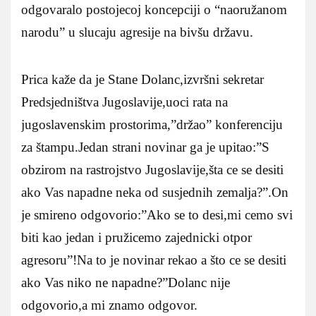
odgovaralo postojecoj koncepciji o “naoružanom
narodu” u slucaju agresije na bivšu državu.
Prica kaže da je Stane Dolanc,izvršni sekretar
Predsjedništva Jugoslavije,uoci rata na
jugoslavenskim prostorima,”držao” konferenciju
za štampu.Jedan strani novinar ga je upitao:”S
obzirom na rastrojstvo Jugoslavije,šta ce se desiti
ako Vas napadne neka od susjednih zemalja?”.On
je smireno odgovorio:”Ako se to desi,mi cemo svi
biti kao jedan i pružicemo zajednicki otpor
agresoru”!Na to je novinar rekao a što ce se desiti
ako Vas niko ne napadne?”Dolanc nije
odgovorio,a mi znamo odgovor.