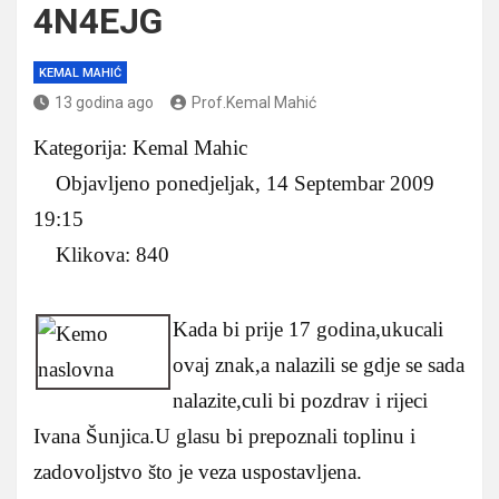
4N4EJG
KEMAL MAHIĆ
13 godina ago
Prof.Kemal Mahić
Kategorija: Kemal Mahic
Objavljeno ponedjeljak, 14 Septembar 2009
19:15
Klikova: 840
Kada bi prije 17 godina,ukucali
ovaj znak,a nalazili se gdje se sada
nalazite,culi bi pozdrav i rijeci
Ivana Šunjica.U glasu bi prepoznali toplinu i
zadovoljstvo što je veza uspostavljena.