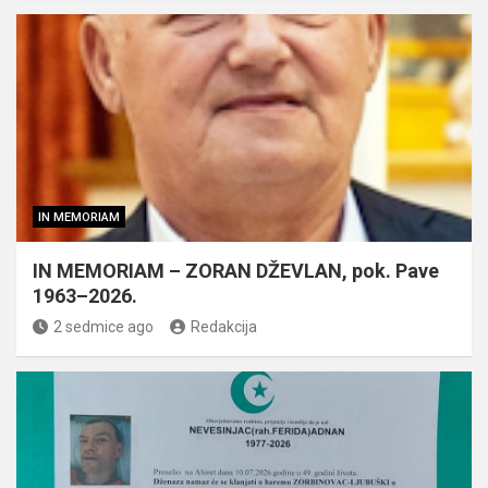
IN MEMORIAM
IN MEMORIAM – ZORAN DŽEVLAN, pok. Pave
1963–2026.
2 sedmice ago
Redakcija