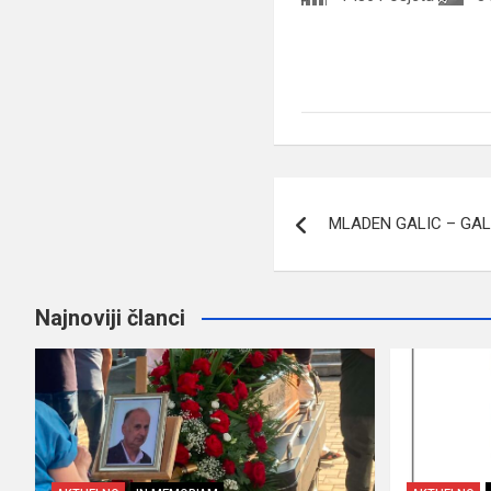
Navigacija
MLADEN GALIC – GA
članaka
Najnoviji članci