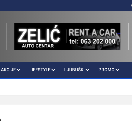
AKCIJE
LIFESTYLE
LJUBUŠKI
PROMO
A