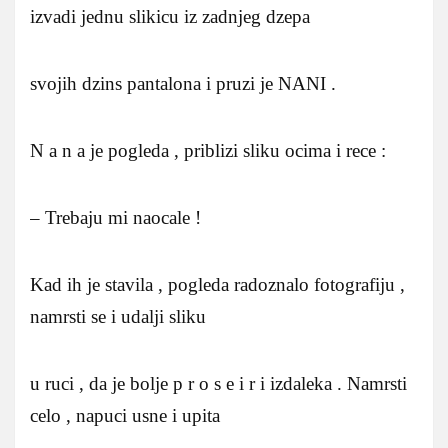
izvadi jednu slikicu iz zadnjeg dzepa
svojih dzins pantalona i pruzi je NANI .
N a n a je pogleda , priblizi sliku ocima i rece :
– Trebaju mi naocale !
Kad ih je stavila , pogleda radoznalo fotografiju ,
namrsti se i udalji sliku
u ruci , da je bolje p r o s e i r i izdaleka . Namrsti
celo , napuci usne i upita