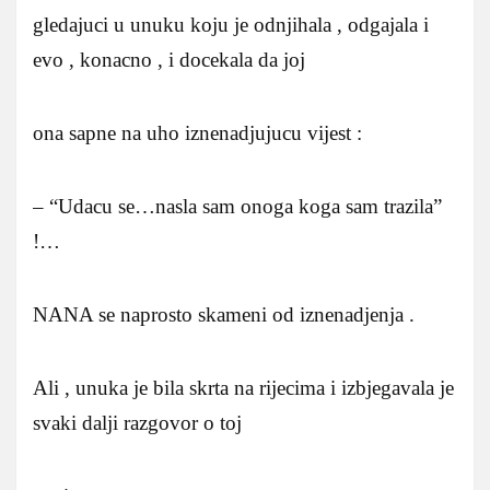
gledajuci u unuku koju je odnjihala , odgajala i
evo , konacno , i docekala da joj
ona sapne na uho iznenadjujucu vijest :
– “Udacu se…nasla sam onoga koga sam trazila”
!…
NANA se naprosto skameni od iznenadjenja .
Ali , unuka je bila skrta na rijecima i izbjegavala je
svaki dalji razgovor o toj