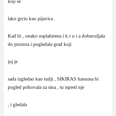
koji se
lako grcio kao pijavica .
Kad bi , onako usplahirena i k r u t a dobavuljala
do prozora i pogledala grad koji
joj je
sada izgledao kao tudji , SIKIRAS hanuma bi
pogled prikovala za sina , tu ispred nje
, i gledala