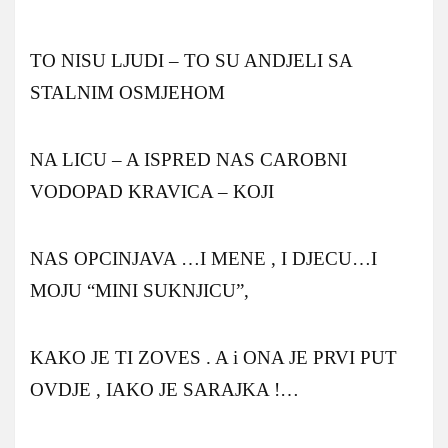
TO NISU LJUDI – TO SU ANDJELI SA
STALNIM OSMJEHOM
NA LICU – A ISPRED NAS CAROBNI
VODOPAD KRAVICA – KOJI
NAS OPCINJAVA …I MENE , I DJECU…I
MOJU “MINI SUKNJICU”,
KAKO JE TI ZOVES . A i ONA JE PRVI PUT
OVDJE , IAKO JE SARAJKA !…