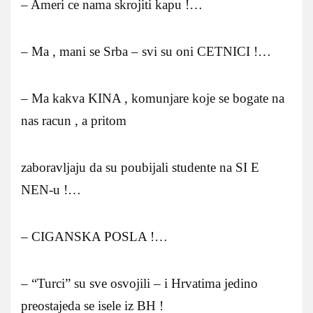
– Ameri ce nama skrojiti kapu !…
– Ma , mani se Srba – svi su oni CETNICI !…
– Ma kakva KINA , komunjare koje se bogate na
nas racun , a pritom
zaboravljaju da su poubijali studente na SI E
NEN-u !…
– CIGANSKA POSLA !…
– “Turci” su sve osvojili – i Hrvatima jedino
preostajeda se isele iz BH !