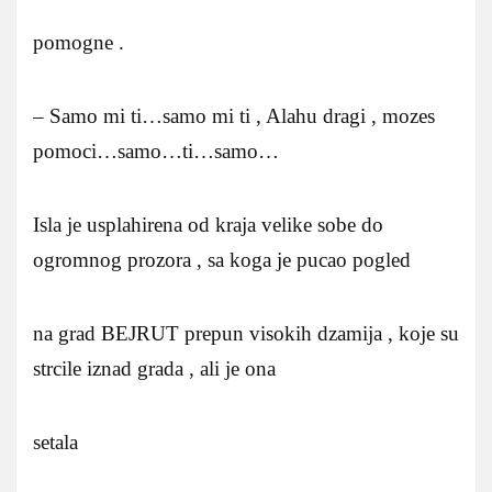
pomogne .
– Samo mi ti…samo mi ti , Alahu dragi , mozes
pomoci…samo…ti…samo…
Isla je usplahirena od kraja velike sobe do
ogromnog prozora , sa koga je pucao pogled
na grad BEJRUT prepun visokih dzamija , koje su
strcile iznad grada , ali je ona
setala