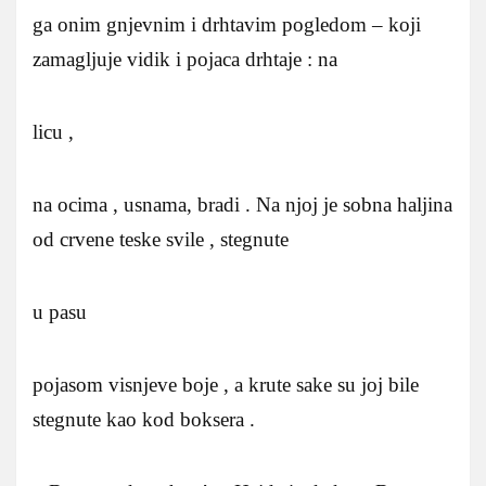
ga onim gnjevnim i drhtavim pogledom – koji
zamagljuje vidik i pojaca drhtaje : na
licu ,
na ocima , usnama, bradi . Na njoj je sobna haljina
od crvene teske svile , stegnute
u pasu
pojasom visnjeve boje , a krute sake su joj bile
stegnute kao kod boksera .