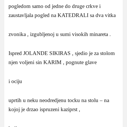
pogledom samo od jedne do druge crkve i
zaustavljala pogled na KATEDRALI sa dva vitka
zvonika , izgubljenoj u sumi visokih minareta .
Ispred JOLANDE SIKIRAS , sjedio je za stolom
njen voljeni sin KARIM , pognute glave
i ociju
uprtih u neku neodredjenu tocku na stolu – na
kojoj je drzao ispruzeni kaziprst ,