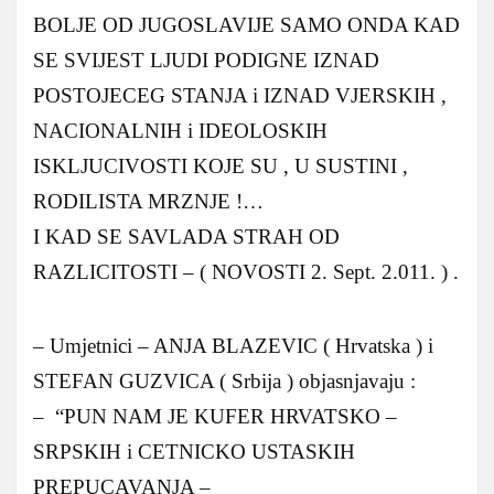
BOLJE OD JUGOSLAVIJE SAMO ONDA KAD
SE SVIJEST LJUDI PODIGNE IZNAD
POSTOJECEG STANJA i IZNAD VJERSKIH ,
NACIONALNIH i IDEOLOSKIH
ISKLJUCIVOSTI KOJE SU , U SUSTINI ,
RODILISTA MRZNJE !…
I KAD SE SAVLADA STRAH OD
RAZLICITOSTI – ( NOVOSTI 2. Sept. 2.011. ) .
– Umjetnici – ANJA BLAZEVIC ( Hrvatska ) i
STEFAN GUZVICA ( Srbija ) objasnjavaju :
– “PUN NAM JE KUFER HRVATSKO –
SRPSKIH i CETNICKO USTASKIH
PREPUCAVANJA –