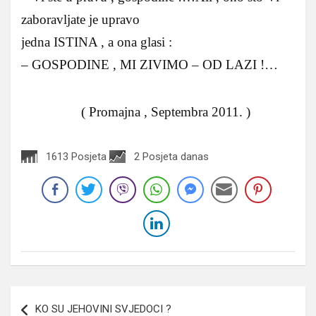
zaboravljate je upravo
jedna ISTINA , a ona glasi :
– GOSPODINE , MI ZIVIMO – OD LAZI !…
( Promajna , Septembra 2011. )
1613 Posjeta
2 Posjeta danas
Navigacija
KO SU JEHOVINI SVJEDOCI ?