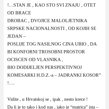
!…STAN JE , KAO STO SVI ZNAJU , OTET
OD BRACE
DROBAC , DVOJICE MALOLJETNIKA
SRPSKE NACIONALNOSTI , OD KOJIH SE
JEDAN –
POSLIJE TOG NASILNOG CINA UBIO , DA
BI KONFORNI TROSOBNI PROSTOR
OCISCEN OD VLASNIKA ,
BIO DODIJELJEN PERSPEKTIVNOJ
KOMESARKI H.D.Z.-a – JADRANKI KOSOR”
!….
Vidite , u Hrvatskoj se , ipak , nesto krece !
Da li je to tako i kod nas , iako je “matrica” ista –