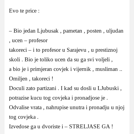
Evo te price :
– Bio jedan Ljubusak , pametan , posten , uljudan
, ucen – profesor
takoreci – i to profesor u Sarajevu , u prestiznoj
skoli . Bio je toliko ucen da su ga svi voljeli ,
a bio je i primjeran covjek i vijernik , musliman ..
Omiljen , takoreci !
Doculi zato partizani . I kad su dosli u LJubuski ,
potrazise kucu tog covjeka i pronadjose je .
Odvalise vrata , nahrupise unutra i pronadju u njoj
tog covjeka .
Izvedose ga u dvoriste i – STRELJASE GA !