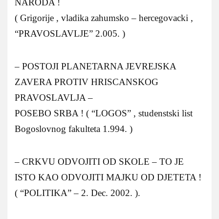
NARODA !
( Grigorije , vladika zahumsko – hercegovacki ,
“PRAVOSLAVLJE” 2.005. )
– POSTOJI PLANETARNA JEVREJSKA
ZAVERA PROTIV HRISCANSKOG
PRAVOSLAVLJA –
POSEBO SRBA ! ( “LOGOS” , studenstski list
Bogoslovnog fakulteta 1.994. )
– CRKVU ODVOJITI OD SKOLE – TO JE
ISTO KAO ODVOJITI MAJKU OD DJETETA !
( “POLITIKA” – 2. Dec. 2002. ).