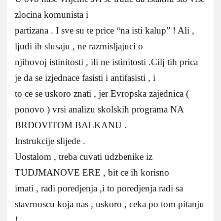
zlocina komunista i
partizana . I sve su te price “na isti kalup” ! Ali ,
ljudi ih slusaju , ne razmisljajuci o
njihovoj istinitosti , ili ne istinitosti .Cilj tih prica
je da se izjednace fasisti i antifasisti , i
to ce se uskoro znati , jer Evropska zajednica (
ponovo ) vrsi analizu skolskih programa NA
BRDOVITOM BALKANU .
Instrukcije slijede .
Uostalom , treba cuvati udzbenike iz
TUDJMANOVE ERE , bit ce ih korisno
imati , radi poredjenja ,i to poredjenja radi sa
stavrnoscu koja nas , uskoro , ceka po tom pitanju
!