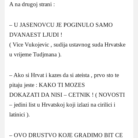
A na drugoj strani :
– U JASENOVCU JE POGINULO SAMO
DVANAEST LJUDI !
( Vice Vukojevic , sudija ustavnog suda Hrvatske
u vrijeme Tudjmana ).
– Ako si Hrvat i kazes da si ateista , prvo sto te
pitaju jeste : KAKO TI MOZES
DOKAZATI DA NISI – CETNIK ! ( NOVOSTI
– jedini list u Hrvatskoj koji izlazi na cirilici i
latinici ).
– OVO DRUSTVO KOJE GRADIMO BIT CE