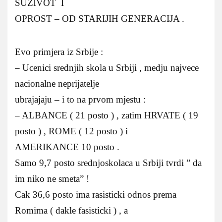
SUZIVOT I
OPROST – OD STARIJIH GENERACIJA .
Evo primjera iz Srbije :
– Ucenici srednjih skola u Srbiji , medju najvece
nacionalne neprijatelje
ubrajajaju – i to na prvom mjestu :
– ALBANCE ( 21 posto ) , zatim HRVATE ( 19
posto ) , ROME ( 12 posto ) i
AMERIKANCE 10 posto .
Samo 9,7 posto srednjoskolaca u Srbiji tvrdi ” da
im niko ne smeta” !
Cak 36,6 posto ima rasisticki odnos prema
Romima ( dakle fasisticki ) , a