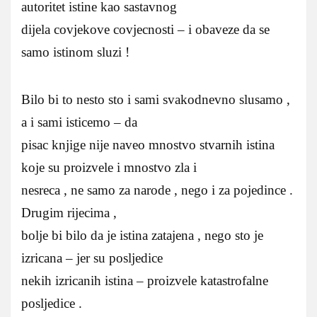
autoritet istine kao sastavnog
dijela covjekove covjecnosti – i obaveze da se
samo istinom sluzi !
Bilo bi to nesto sto i sami svakodnevno slusamo ,
a i sami isticemo – da
pisac knjige nije naveo mnostvo stvarnih istina
koje su proizvele i mnostvo zla i
nesreca , ne samo za narode , nego i za pojedince .
Drugim rijecima ,
bolje bi bilo da je istina zatajena , nego sto je
izricana – jer su posljedice
nekih izricanih istina – proizvele katastrofalne
posljedice .