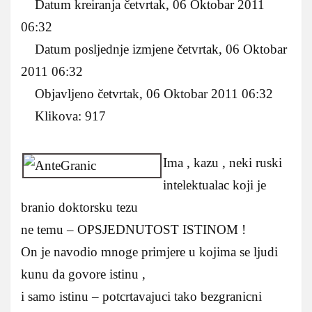
Datum kreiranja četvrtak, 06 Oktobar 2011
06:32
Datum posljednje izmjene četvrtak, 06 Oktobar
2011 06:32
Objavljeno četvrtak, 06 Oktobar 2011 06:32
Klikova: 917
Ima , kazu , neki ruski
intelektualac koji je
branio doktorsku tezu
ne temu – OPSJEDNUTOST ISTINOM !
On je navodio mnoge primjere u kojima se ljudi
kunu da govore istinu ,
i samo istinu – potcrtavajuci tako bezgranicni