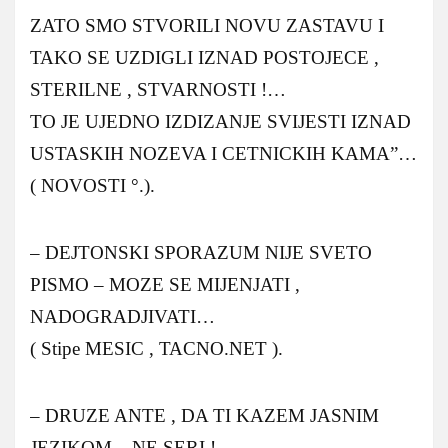
ZATO SMO STVORILI NOVU ZASTAVU I
TAKO SE UZDIGLI IZNAD POSTOJECE ,
STERILNE , STVARNOSTI !…
TO JE UJEDNO IZDIZANJE SVIJESTI IZNAD
USTASKIH NOZEVA I CETNICKIH KAMA”…
( NOVOSTI °.).
– DEJTONSKI SPORAZUM NIJE SVETO
PISMO – MOZE SE MIJENJATI ,
NADOGRADJIVATI…
( Stipe MESIC , TACNO.NET ).
– DRUZE ANTE , DA TI KAZEM JASNIM
JEZIKOM – NE SERI !…