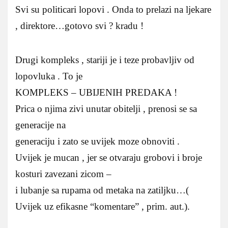
Svi su politicari lopovi . Onda to prelazi na ljekare
, direktore…gotovo svi ? kradu !
Drugi kompleks , stariji je i teze probavljiv od
lopovluka . To je
KOMPLEKS – UBIJENIH PREDAKA !
Prica o njima zivi unutar obitelji , prenosi se sa
generacije na
generaciju i zato se uvijek moze obnoviti .
Uvijek je mucan , jer se otvaraju grobovi i broje
kosturi zavezani zicom –
i lubanje sa rupama od metaka na zatiljku…(
Uvijek uz efikasne “komentare” , prim. aut.).