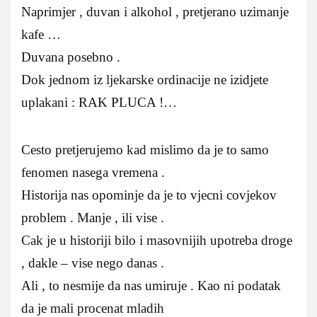
Naprimjer , duvan i alkohol , pretjerano uzimanje
kafe …
Duvana posebno .
Dok jednom iz ljekarske ordinacije ne izidjete
uplakani : RAK PLUCA !…
Cesto pretjerujemo kad mislimo da je to samo
fenomen nasega vremena .
Historija nas opominje da je to vjecni covjekov
problem . Manje , ili vise .
Cak je u historiji bilo i masovnijih upotreba droge
, dakle – vise nego danas .
Ali , to nesmije da nas umiruje . Kao ni podatak
da je mali procenat mladih