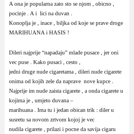
A ona je popularna zato sto se njom , obicno ,
pocinje . A i lici na duvan .
Konoplja je , inace , biljka od koje se prave droge
MARIHUANA i HASIS !
Dileri najprije “napadaju” mlade pusace , jer oni
vec puse . Kako pusaci , cesto ,
jedni druge nude cigaretama , dileri nude cigarete
onima od kojih zele da naprave nove kupce .
Najprije im nude zaista cigarete , a onda cigarete u
kojima je , umjeto duvana –
marihuana . Ima tu i jedan obican trik : diler u
susretu sa novom zrtvom kojoj je vec
nudila cigarete , prilazi i pocne da savija cigaru