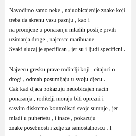
Navodimo samo neke , najuobicajenije znake koji
treba da skrenu vasu paznju , kao i
na promjene u ponasanju mladih poslije prvih
uzimanja droge , najcesce marihuane .
Svaki slucaj je specifican , jer su i ljudi specificni .
Najvecu gresku prave roditelji koji , citajuci o
drogi , odmah posumljaju u svoju djecu .
Cak kad djaca pokazuju neuobicajen nacin
ponasanja , roditelji moraju biti oprezni i
sasvim diskretno kontrolisati svoje sumnje , jer
mladi u pubertetu , i inace , pokazuju
znake posebnosti i zelje za samostalnoscu . I