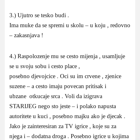
3.) Ujutro se tesko budi .
Ima muke da se spremi u skolu – u koju , redovno
– zakasnjava !
4.) Raspolozenje mu se cesto mijenja , usamljuje
se u svoju sobu i cesto place ,
posebno djevojcice . Oci su im crvene , zjenice
suzene – a cesto imaju povecan pritisak i
ubzane otkucaje srca . Voli da izigrava
STARIJEG nego sto jeste – i polako napusta
autoritete u kuci , posebno majku ako je djecak .
Jako je zainteresiran za TV igrice , koje su za
njega i – dodatna droga . Posebno igrice u kojima