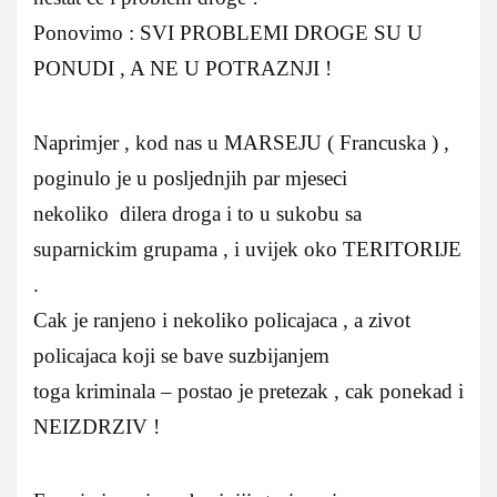
Ponovimo : SVI PROBLEMI DROGE SU U
PONUDI , A NE U POTRAZNJI !
Naprimjer , kod nas u MARSEJU ( Francuska ) ,
poginulo je u posljednjih par mjeseci
nekoliko dilera droga i to u sukobu sa
suparnickim grupama , i uvijek oko TERITORIJE
.
Cak je ranjeno i nekoliko policajaca , a zivot
policajaca koji se bave suzbijanjem
toga kriminala – postao je pretezak , cak ponekad i
NEIZDRZIV !