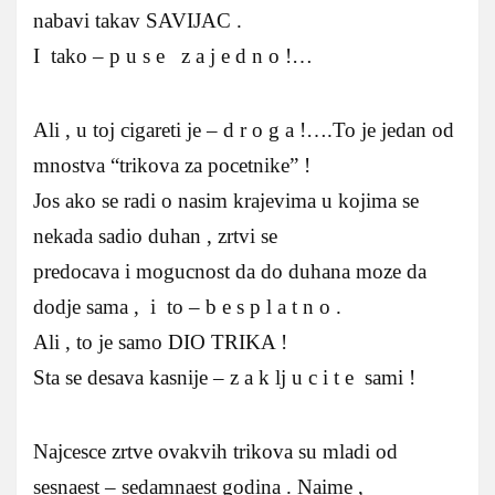
nabavi takav SAVIJAC .
I tako – p u s e z a j e d n o !…
Ali , u toj cigareti je – d r o g a !….To je jedan od
mnostva “trikova za pocetnike” !
Jos ako se radi o nasim krajevima u kojima se
nekada sadio duhan , zrtvi se
predocava i mogucnost da do duhana moze da
dodje sama , i to – b e s p l a t n o .
Ali , to je samo DIO TRIKA !
Sta se desava kasnije – z a k lj u c i t e sami !
Najcesce zrtve ovakvih trikova su mladi od
sesnaest – sedamnaest godina . Naime ,