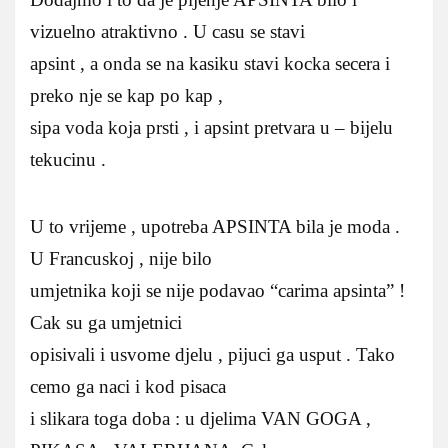
vizuelno atraktivno . U casu se stavi
apsint , a onda se na kasiku stavi kocka secera i
preko nje se kap po kap ,
sipa voda koja prsti , i apsint pretvara u – bijelu
tekucinu .
U to vrijeme , upotreba APSINTA bila je moda .
U Francuskoj , nije bilo
umjetnika koji se nije podavao “carima apsinta” !
Cak su ga umjetnici
opisivali i usvome djelu , pijuci ga usput . Tako
cemo ga naci i kod pisaca
i slikara toga doba : u djelima VAN GOGA ,