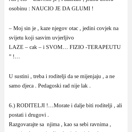
osobinu : NAUCIO JE DA GLUMI !
– Moj sin je , kaze njegov otac , jedini covjek na
svijetu koji sasvim uvjerljivo
LAZE – cak – i SVOM… FIZIO -TERAPEUTU
” !…
U sustini , treba i roditelji da se mijenjaju , a ne
samo djeca . Pedagoski rad nije lak .
6.) RODITELJI !…Morate i dalje biti roditelji , ali
postati i drugovi .
Razgovarajte sa njima , kao sa sebi ravnima ,