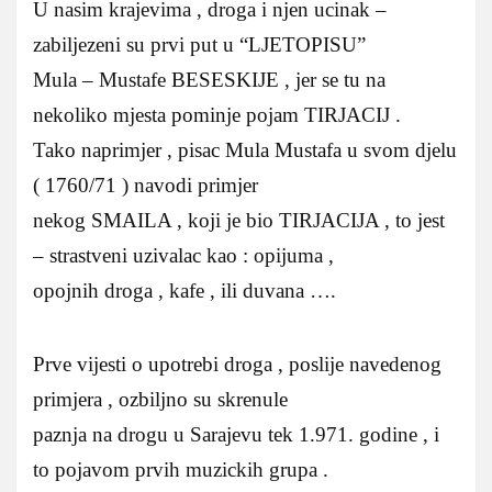
U nasim krajevima , droga i njen ucinak –
zabiljezeni su prvi put u “LJETOPISU”
Mula – Mustafe BESESKIJE , jer se tu na
nekoliko mjesta pominje pojam TIRJACIJ .
Tako naprimjer , pisac Mula Mustafa u svom djelu
( 1760/71 ) navodi primjer
nekog SMAILA , koji je bio TIRJACIJA , to jest
– strastveni uzivalac kao : opijuma ,
opojnih droga , kafe , ili duvana ….
Prve vijesti o upotrebi droga , poslije navedenog
primjera , ozbiljno su skrenule
paznja na drogu u Sarajevu tek 1.971. godine , i
to pojavom prvih muzickih grupa .