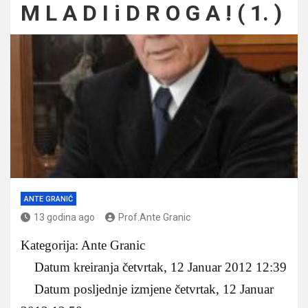
M L A D I i D R O G A ! ( 1. )
ANTE GRANIĆ
13 godina ago
Prof.Ante Granic
Kategorija: Ante Granic
Datum kreiranja četvrtak, 12 Januar 2012 12:39
Datum posljednje izmjene četvrtak, 12 Januar