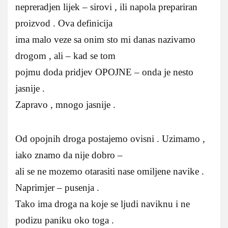
nepreradjen lijek – sirovi , ili napola prepariran
proizvod . Ova definicija
ima malo veze sa onim sto mi danas nazivamo
drogom , ali – kad se tom
pojmu doda pridjev OPOJNE – onda je nesto
jasnije .
Zapravo , mnogo jasnije .
Od opojnih droga postajemo ovisni . Uzimamo ,
iako znamo da nije dobro –
ali se ne mozemo otarasiti nase omiljene navike .
Naprimjer – pusenja .
Tako ima droga na koje se ljudi naviknu i ne
podizu paniku oko toga .