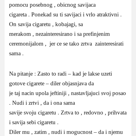
pomocu posebnog , obicnog savijaca
cigareta . Ponekad su ti savijaci i vrlo atraktivni .
On savija cigaretu , kobajagi, sa
merakom , nezainteresirano i sa prefinjenim
ceremonijalom , jer ce se tako zrtva zainteresirati
sama .
Na pitanje : Zasto to radi – kad je lakse uzeti
gotove cigarete – diler objasnjava da
je taj nacin upola jeftiniji , nastavljajuci svoj posao
. Nudi i zrtvi , da i ona sama
savije svoju cigaretu . Zrtva to , redovno , prihvata
i savija sebi cigaretu .
Diler mu , zatim , nudi i mogucnost – da i njemu