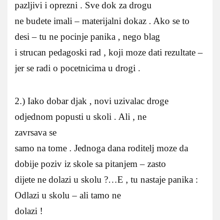
pazljivi i oprezni . Sve dok za drogu
ne budete imali – materijalni dokaz . Ako se to
desi – tu ne pocinje panika , nego blag
i strucan pedagoski rad , koji moze dati rezultate –
jer se radi o pocetnicima u drogi .
2.) Iako dobar djak , novi uzivalac droge
odjednom popusti u skoli . Ali , ne
zavrsava se
samo na tome . Jednoga dana roditelj moze da
dobije poziv iz skole sa pitanjem – zasto
dijete ne dolazi u skolu ?…E , tu nastaje panika :
Odlazi u skolu – ali tamo ne
dolazi !