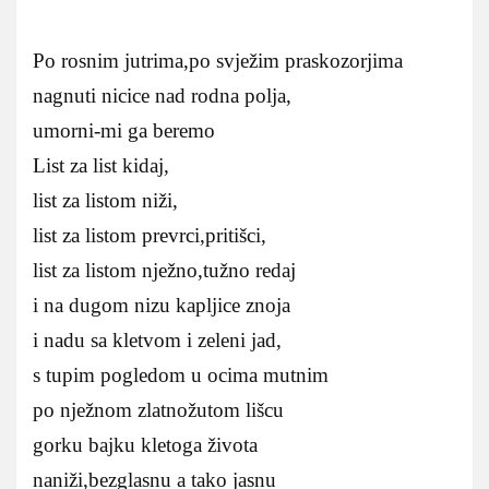
Po rosnim jutrima,po svježim praskozorjima
nagnuti nicice nad rodna polja,
umorni-mi ga beremo
List za list kidaj,
list za listom niži,
list za listom prevrci,pritišci,
list za listom nježno,tužno redaj
i na dugom nizu kapljice znoja
i nadu sa kletvom i zeleni jad,
s tupim pogledom u ocima mutnim
po nježnom zlatnožutom lišcu
gorku bajku kletoga života
naniži,bezglasnu a tako jasnu