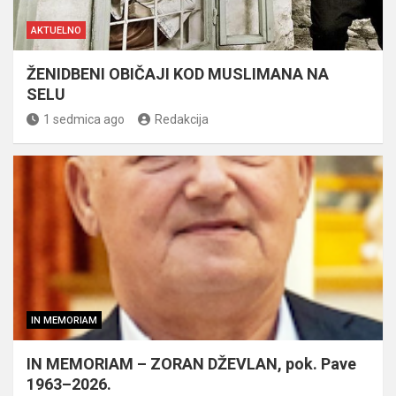
AKTUELNO
ŽENIDBENI OBIČAJI KOD MUSLIMANA NA
SELU
1 sedmica ago
Redakcija
IN MEMORIAM
IN MEMORIAM – ZORAN DŽEVLAN, pok. Pave
1963–2026.