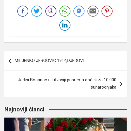
Navigacija
MILJENKO JERGOVIC:1914,DJEDOVI
članaka
Jedini Bosanac u Litvaniji priprema doček za 10.000
sunarodnjaka
Najnoviji članci