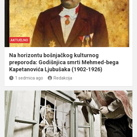
AKTUELNO
Na horizontu bošnjačkog kulturnog
preporoda: Godišnjica smrti Mehmed-bega
Kapetanovića Ljubušaka (1902-1926)
1 sedmica ago
Redakcija