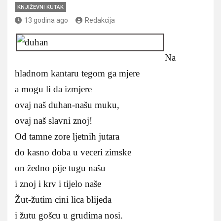
KNJIŽEVNI KUTAK
13 godina ago
Redakcija
Na
hladnom kantaru tegom ga mjere
a mogu li da izmjere
ovaj naš duhan-našu muku,
ovaj naš slavni znoj!
Od tamne zore ljetnih jutara
do kasno doba u veceri zimske
on žedno pije tugu našu
i znoj i krv i tijelo naše
Žut-žutim cini lica blijeda
i žutu gošcu u grudima nosi.