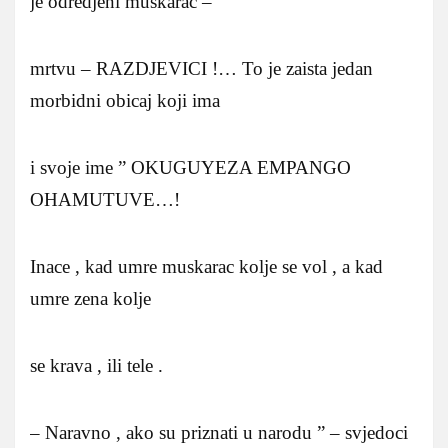
je odredjeni muskarac –
mrtvu – RAZDJEVICI !… To je zaista jedan
morbidni obicaj koji ima
i svoje ime ” OKUGUYEZA EMPANGO
OHAMUTUVE…!
Inace , kad umre muskarac kolje se vol , a kad
umre zena kolje
se krava , ili tele .
– Naravno , ako su priznati u narodu ” – svjedoci