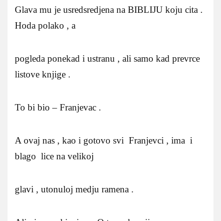
Glava mu je usredsredjena na BIBLIJU koju cita .
Hoda polako , a
pogleda ponekad i ustranu , ali samo kad prevrce
listove knjige .
To bi bio – Franjevac .
A ovaj nas , kao i gotovo svi Franjevci , ima i
blago lice na velikoj
glavi , utonuloj medju ramena .