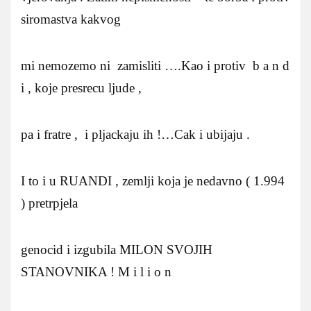
siromastva kakvog
mi nemozemo ni zamisliti ….Kao i protiv b a n d
i , koje presrecu ljude ,
pa i fratre , i pljackaju ih !…Cak i ubijaju .
I to i u RUANDI , zemlji koja je nedavno ( 1.994
) pretrpjela
genocid i izgubila MILON SVOJIH
STANOVNIKA ! M i l i o n