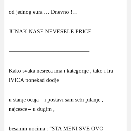
od jednog eura … Dnevno !…
JUNAK NASE NEVESELE PRICE
——————————————–
Kako svaka nesreca ima i kategorije , tako i fra
IVICA ponekad dodje
u stanje ocaja – i postavi sam sebi pitanje ,
najcesce – u dugim ,
besanim nocima : “STA MENI SVE OVO