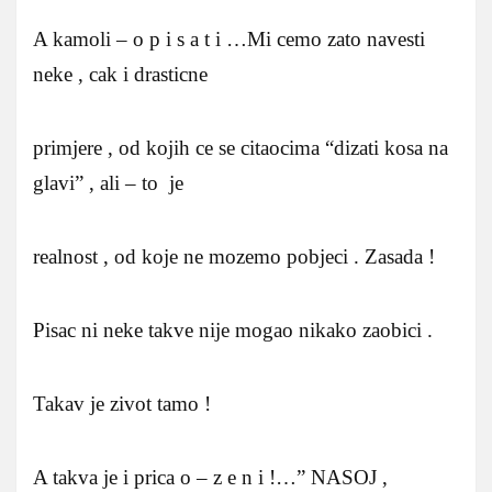
A kamoli – o p i s a t i …Mi cemo zato navesti
neke , cak i drasticne
primjere , od kojih ce se citaocima “dizati kosa na
glavi” , ali – to je
realnost , od koje ne mozemo pobjeci . Zasada !
Pisac ni neke takve nije mogao nikako zaobici .
Takav je zivot tamo !
A takva je i prica o – z e n i !…” NASOJ ,