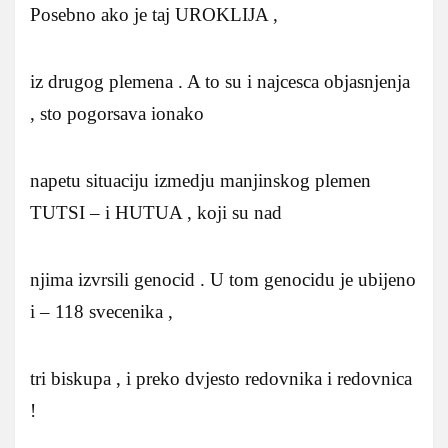
Posebno ako je taj UROKLIJA ,
iz drugog plemena . A to su i najcesca objasnjenja
, sto pogorsava ionako
napetu situaciju izmedju manjinskog plemen
TUTSI – i HUTUA , koji su nad
njima izvrsili genocid . U tom genocidu je ubijeno
i – 118 svecenika ,
tri biskupa , i preko dvjesto redovnika i redovnica
!