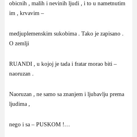
obicnih , malih i nevinih ljudi , i to u nametnutim
im , krvavim –
medjuplemenskim sukobima . Tako je zapisano .
O zemlji
RUANDI , u kojoj je tada i fratar morao biti –
naoruzan .
Naoruzan , ne samo sa znanjem i ljubavlju prema
ljudima ,
nego i sa – PUSKOM !…