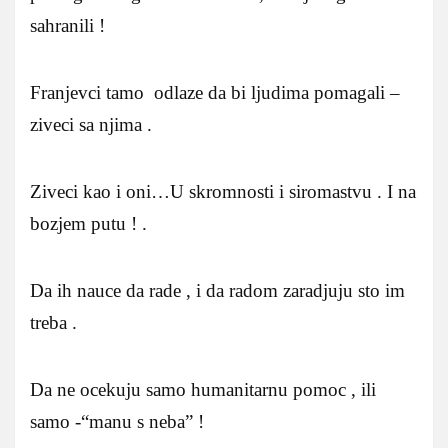
sahranili !
Franjevci tamo odlaze da bi ljudima pomagali –
ziveci sa njima .
Ziveci kao i oni…U skromnosti i siromastvu . I na
bozjem putu ! .
Da ih nauce da rade , i da radom zaradjuju sto im
treba .
Da ne ocekuju samo humanitarnu pomoc , ili
samo -“manu s neba” !