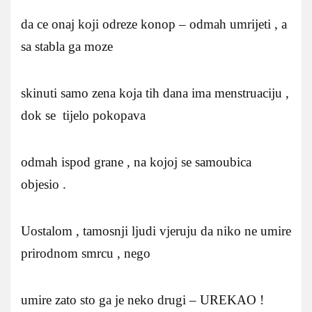
da ce onaj koji odreze konop – odmah umrijeti , a
sa stabla ga moze
skinuti samo zena koja tih dana ima menstruaciju ,
dok se tijelo pokopava
odmah ispod grane , na kojoj se samoubica
objesio .
Uostalom , tamosnji ljudi vjeruju da niko ne umire
prirodnom smrcu , nego
umire zato sto ga je neko drugi – UREKAO !