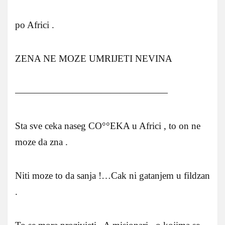
po Africi .
ZENA NE MOZE UMRIJETI NEVINA
————————————————
Sta sve ceka naseg CO°°EKA u Africi , to on ne
moze da zna .
Niti moze to da sanja !…Cak ni gatanjem u fildzan
.