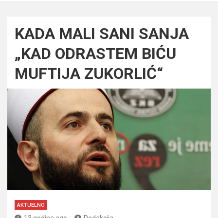
KADA MALI SANI SANJA
„KAD ODRASTEM BIĆU
MUFTIJA ZUKORLIĆ“
AKTUELNO
13 godina ago
Redakcija