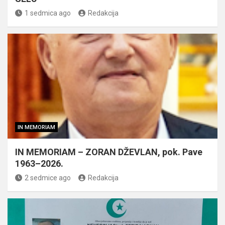
1 sedmica ago
Redakcija
IN MEMORIAM
IN MEMORIAM – ZORAN DŽEVLAN, pok. Pave
1963–2026.
2 sedmice ago
Redakcija