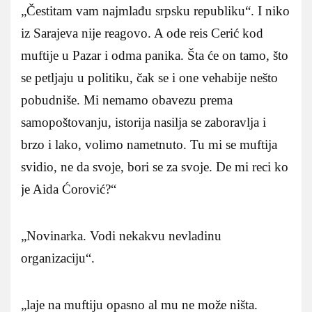
„Čestitam vam najmlađu srpsku republiku“. I niko
iz Sarajeva nije reagovo. A ode reis Cerić kod
muftije u Pazar i odma panika. Šta će on tamo, što
se petljaju u politiku, čak se i one vehabije nešto
pobudniše. Mi nemamo obavezu prema
samopoštovanju, istorija nasilja se zaboravlja i
brzo i lako, volimo nametnuto. Tu mi se muftija
svidio, ne da svoje, bori se za svoje. De mi reci ko
je Aida Ćorović?“
„Novinarka. Vodi nekakvu nevladinu
organizaciju“.
„laje na muftiju opasno al mu ne može ništa.