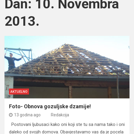
Dan:
10. Novembra
2013.
AKTUELNO
Foto- Obnova gozuljske dzamije!
13 godina ago
Redakcija
Postovani ljubusaci kako oni koji ste tu sa nama tako i oni
daleko od svojih domova. Obavjestavamo vas da je pocela