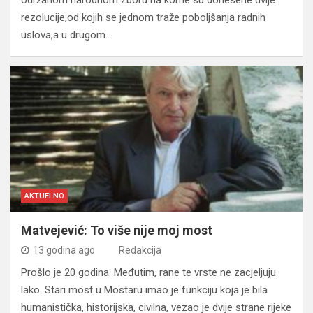
rezolucije,od kojih se jednom traže poboljšanja radnih
uslova,a u drugom…
AKTUELNO
Matvejević: To više nije moj most
13 godina ago
Redakcija
Prošlo je 20 godina. Međutim, rane te vrste ne zacjeljuju
lako. Stari most u Mostaru imao je funkciju koja je bila
humanistička, historijska, civilna, vezao je dvije strane rijeke