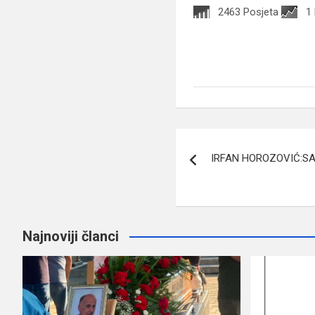
2463 Posjeta
1
Navigacija
IRFAN HOROZOVIĆ:SA
članaka
Najnoviji članci