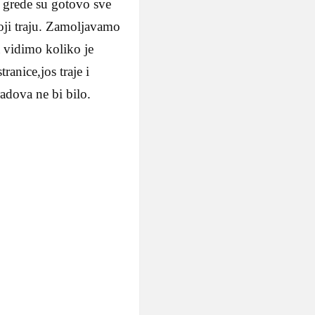
e grede su gotovo sve
oji traju. Zamoljavamo
a vidimo koliko je
ranice,jos traje i
adova ne bi bilo.