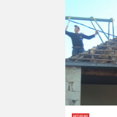
AKTUELNO