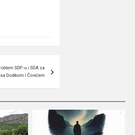
 problem SDP-u i SDA za
sa Dodikom i Čovićem