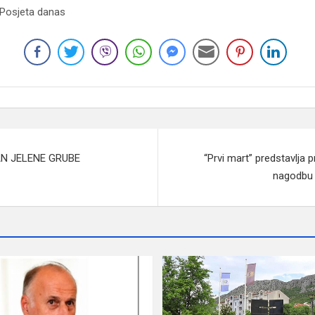
 Posjeta danas
N JELENE GRUBE
“Prvi mart” predstavlja
nagodbu 