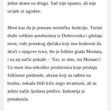
jedne strane na drugu. Sad nije opasno, ali nije
uvijek ni ugodno.
Most kao da je preuzeo turističku funkciju. Turisti
dođu velikim autobusima iz Dubrovnika i gledaju
most, vide ponekog dječaka koji ima hrabrosti da
skoči s njegove ivice, što je folklor grada Mostara,
i na taj način pokaže – ’Eto, to smo, mi Mostarci’.
Uz most ima nekoliko prodavnica koje prodaju
folklorne predmete, ukrase koji su rađeni na
brzinu, nekada bliži kiču nego stvarnosti, ali su
jedini način ljudima prežive. Industrija je
presahnula.