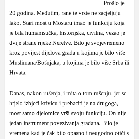
Prošlo je
20 godina. Međutim, rane te vrste ne zacjeljuju
lako. Stari most u Mostaru imao je funkciju koja
je bila humanistička, historijska, civilna, vezao je
dvije strane rijeke Neretve. Bilo je svojevremeno
kroz povijest dijelova grada u kojima je bilo više
Muslimana/Bošnjaka, u kojima je bilo više Srba ili
Hrvata.
Danas, nakon rušenja, i mita o tom rušenju, jer se
htjelo izbjeći krivicu i prebaciti je na drugoga,
most samo djelomice vrši svoju funkciju. On nije
jedan instrument povezivanja građana. Bilo je
vremena kad je čak bilo opasno i neugodno otići s