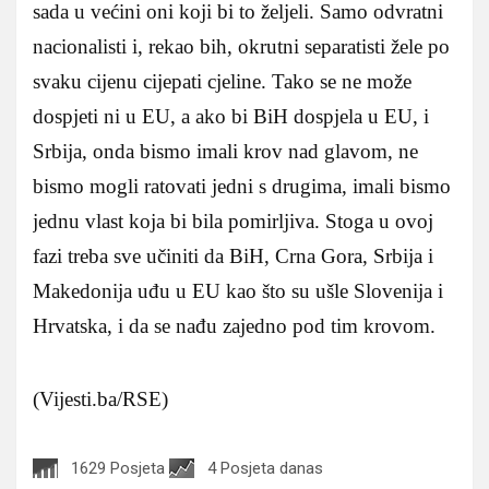
sada u većini oni koji bi to željeli. Samo odvratni
nacionalisti i, rekao bih, okrutni separatisti žele po
svaku cijenu cijepati cjeline. Tako se ne može
dospjeti ni u EU, a ako bi BiH dospjela u EU, i
Srbija, onda bismo imali krov nad glavom, ne
bismo mogli ratovati jedni s drugima, imali bismo
jednu vlast koja bi bila pomirljiva. Stoga u ovoj
fazi treba sve učiniti da BiH, Crna Gora, Srbija i
Makedonija uđu u EU kao što su ušle Slovenija i
Hrvatska, i da se nađu zajedno pod tim krovom.
(Vijesti.ba/RSE)
1629 Posjeta
4 Posjeta danas