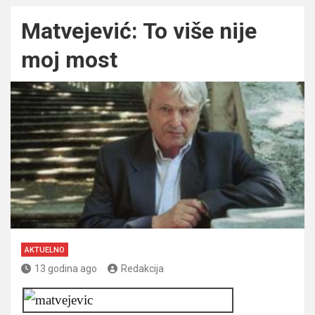
Matvejević: To više nije
moj most
AKTUELNO
13 godina ago
Redakcija