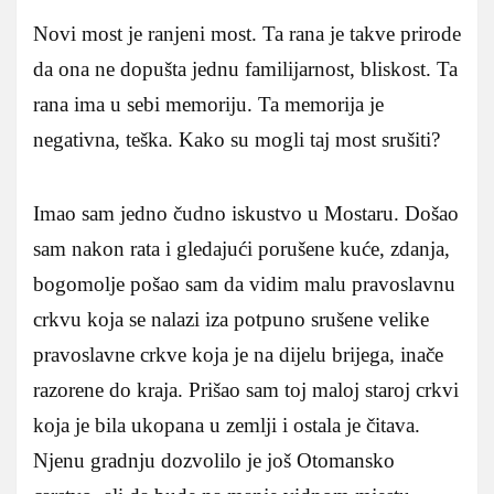
Novi most je ranjeni most. Ta rana je takve prirode
da ona ne dopušta jednu familijarnost, bliskost. Ta
rana ima u sebi memoriju. Ta memorija je
negativna, teška. Kako su mogli taj most srušiti?
Imao sam jedno čudno iskustvo u Mostaru. Došao
sam nakon rata i gledajući porušene kuće, zdanja,
bogomolje pošao sam da vidim malu pravoslavnu
crkvu koja se nalazi iza potpuno srušene velike
pravoslavne crkve koja je na dijelu brijega, inače
razorene do kraja. Prišao sam toj maloj staroj crkvi
koja je bila ukopana u zemlji i ostala je čitava.
Njenu gradnju dozvolilo je još Otomansko