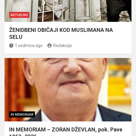
AKTUELNO
ŽENIDBENI OBIČAJI KOD MUSLIMANA NA
SELU
1 sedmica ago
Redakcija
IN MEMORIAM
IN MEMORIAM – ZORAN DŽEVLAN, pok. Pave