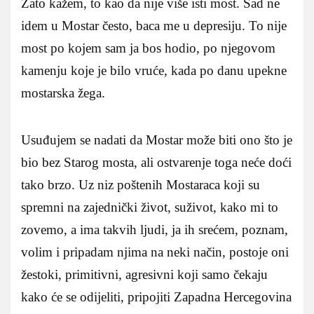
Zato kažem, to kao da nije više isti most. Sad ne
idem u Mostar često, baca me u depresiju. To nije
most po kojem sam ja bos hodio, po njegovom
kamenju koje je bilo vruće, kada po danu upekne
mostarska žega.
Usuđujem se nadati da Mostar može biti ono što je
bio bez Starog mosta, ali ostvarenje toga neće doći
tako brzo. Uz niz poštenih Mostaraca koji su
spremni na zajednički život, suživot, kako mi to
zovemo, a ima takvih ljudi, ja ih srećem, poznam,
volim i pripadam njima na neki način, postoje oni
žestoki, primitivni, agresivni koji samo čekaju
kako će se odijeliti, pripojiti Zapadna Hercegovina