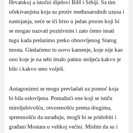
Hrvatskoj a istočni dijelovi BiH i Srbiji. Sa tim
očekivanjima koja su protiv međunarodnih uzusa i
nastojanja, neće se ići brzo u jedan proces koji bi
se mogao nazvati pozitivnim i zato ćemo imati
tugu kada prelazimo preko obnovljenog Starog
mosta. Gledaćemo to novo kamenje, koje nije kao
ono koje je na sebi imalo patinu stoljeća kakvo je
bilo i kakvo smo voljeli.
Antagonizmi se mogu prevladati uz pomoć koja
bi bila uslovljena. Pomažući one koji se ističu
miroljubivošću, otvorenošću prema drugima,
spremnošću da surađuju, mogli bi se pridobiti i
građani Mostara u velikoj većini. Mislim da su i