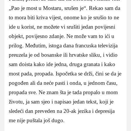
„Pao je most u Mostaru, srušen je“. Rekao sam da
to mora biti kriva vijest, onome ko je srušio to ne
ide u korist, ne možete vi srušiti jedan povijesni
objekt, povijesno zdanje. Ne može vam to ići u
prilog. Međutim, istoga dana francuska televizija
preuzela je od bosanske ili hrvatske sliku, i vidio
sam doista kako ide jedna, druga granata i kako
most pada, propada. Ispočetka se drži, čini se da je
pogođen ali da neće pasti i onda, u jednom času,
propada sve. Ne znam šta je tada propalo u mom
životu, ja sam sjeo i napisao jedan tekst, koji je
sledeći dan preveden na 20-ak jezika i depresija
me nije puštala još dugo.