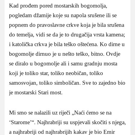
Kad prođem pored mostarskih bogomolja,
pogledam džamije koje su napola srušene ili se
popnem do pravoslavne crkve koja je bila srušena
do temelja, vidi se da je to drugačija vrsta kamena;
i katolička crkva je bila teško oštećena. Ko dirne u
bogomolje dirnuo je u nešto teško, bitno. Ovdje
se diralo u bogomolje ali i samu gradnju mosta
koji je toliko star, toliko neobičan, toliko
samosvojan, toliko simboličan. Sve to zajedno bio
je mostarski Stari most.
Mi smo se nalazili uz riječi „Naći ćemo se na
‘Starome’“. Najhrabriji su uspjevali skočiti s njega,
a najhrabriji od najhrabrijih kakav je bio Emir