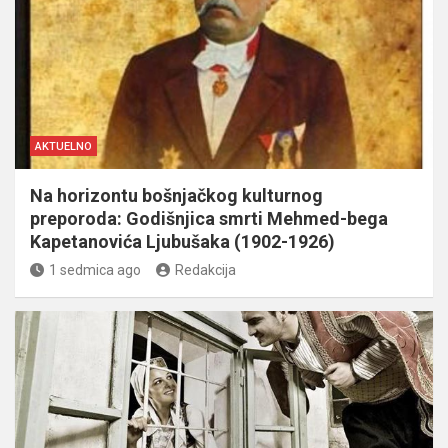
AKTUELNO
Na horizontu bošnjačkog kulturnog
preporoda: Godišnjica smrti Mehmed-bega
Kapetanovića Ljubušaka (1902-1926)
1 sedmica ago
Redakcija