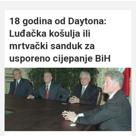
18 godina od Daytona:
Luđačka košulja ili
mrtvački sanduk za
usporeno cijepanje BiH