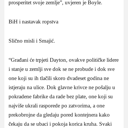
prosperitet svoje zemlje”, uvjeren je Boyle.
BiH i nastavak ropstva
Slično misli i Smajić.
“Građani će trpjeti Dayton, ovakve političke lidere
i stanje u zemlji sve dok se ne probude i dok sve
one koji su ih tlačili skoro dvadeset godina ne
istjeraju na ulice. Dok glavne krivce ne pošalju u
pokradene fabrike da rade bez plate, one koji su
najviše ukrali rasporede po zatvorima, a one
prekobrojne da gledaju pored kontejnera kako
čekaju da se ubaci i pokoja korica kruha. Svaki