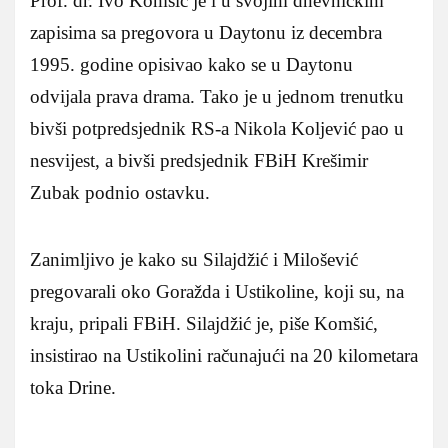
Prof. dr. Ivo Komšić je i u svojim dnevničkim
zapisima sa pregovora u Daytonu iz decembra
1995. godine opisivao kako se u Daytonu
odvijala prava drama. Tako je u jednom trenutku
bivši potpredsjednik RS-a Nikola Koljević pao u
nesvijest, a bivši predsjednik FBiH Krešimir
Zubak podnio ostavku.
Zanimljivo je kako su Silajdžić i Milošević
pregovarali oko Goražda i Ustikoline, koji su, na
kraju, pripali FBiH. Silajdžić je, piše Komšić,
insistirao na Ustikolini računajući na 20 kilometara
toka Drine.