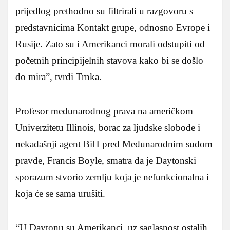
prijedlog prethodno su filtrirali u razgovoru s
predstavnicima Kontakt grupe, odnosno Evrope i
Rusije. Zato su i Amerikanci morali odstupiti od
početnih principijelnih stavova kako bi se došlo
do mira”, tvrdi Trnka.
Profesor međunarodnog prava na američkom
Univerzitetu Illinois, borac za ljudske slobode i
nekadašnji agent BiH pred Međunarodnim sudom
pravde, Francis Boyle, smatra da je Daytonski
sporazum stvorio zemlju koja je nefunkcionalna i
koja će se sama urušiti.
“U Daytonu su Amerikanci, uz saglasnost ostalih