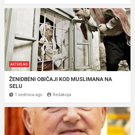
AKTUELNO
ŽENIDBENI OBIČAJI KOD MUSLIMANA NA
SELU
1 sedmica ago
Redakcija