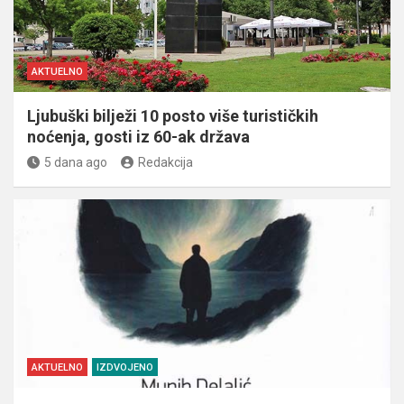
AKTUELNO
Ljubuški bilježi 10 posto više turističkih
noćenja, gosti iz 60-ak država
5 dana ago
Redakcija
AKTUELNO
IZDVOJENO