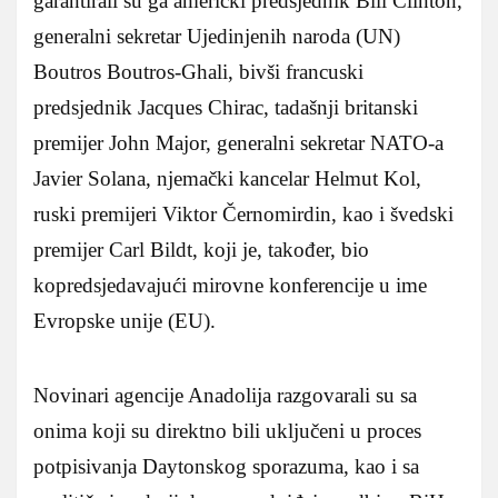
garantirali su ga američki predsjednik Bill Clinton,
generalni sekretar Ujedinjenih naroda (UN)
Boutros Boutros-Ghali, bivši francuski
predsjednik Jacques Chirac, tadašnji britanski
premijer John Major, generalni sekretar NATO-a
Javier Solana, njemački kancelar Helmut Kol,
ruski premijeri Viktor Černomirdin, kao i švedski
premijer Carl Bildt, koji je, također, bio
kopredsjedavajući mirovne konferencije u ime
Evropske unije (EU).
Novinari agencije Anadolija razgovarali su sa
onima koji su direktno bili uključeni u proces
potpisivanja Daytonskog sporazuma, kao i sa