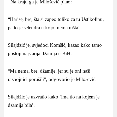
Na kraju ga je Milošević pitao:
“Harise, bre, šta si zapeo toliko za tu Ustikolinu,
pa to je selendra u kojoj nema ništa”.
Silajdžić je, svjedoči Komšić, kazao kako tamo
postoji najstarija džamija u BiH.
“Ma nema, bre, džamije, jer su je oni naši
razbojnici porušili”, odgovorio je Milošević.
Silajdžić je uzvratio kako ‘ima tlo na kojem je
džamija bila’.