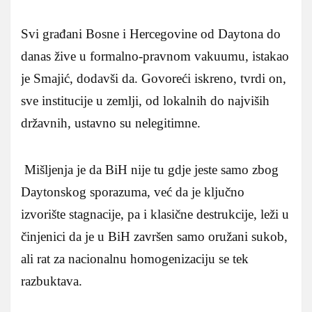
Svi građani Bosne i Hercegovine od Daytona do
danas žive u formalno-pravnom vakuumu, istakao
je Smajić, dodavši da. Govoreći iskreno, tvrdi on,
sve institucije u zemlji, od lokalnih do najviših
državnih, ustavno su nelegitimne.
Mišljenja je da BiH nije tu gdje jeste samo zbog
Daytonskog sporazuma, već da je ključno
izvorište stagnacije, pa i klasične destrukcije, leži u
činjenici da je u BiH završen samo oružani sukob,
ali rat za nacionalnu homogenizaciju se tek
razbuktava.