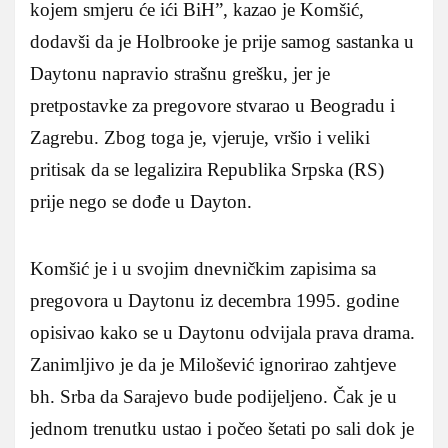
kojem smjeru će ići BiH”, kazao je Komšić,
dodavši da je Holbrooke je prije samog sastanka u
Daytonu napravio strašnu grešku, jer je
pretpostavke za pregovore stvarao u Beogradu i
Zagrebu. Zbog toga je, vjeruje, vršio i veliki
pritisak da se legalizira Republika Srpska (RS)
prije nego se dođe u Dayton.
Komšić je i u svojim dnevničkim zapisima sa
pregovora u Daytonu iz decembra 1995. godine
opisivao kako se u Daytonu odvijala prava drama.
Zanimljivo je da je Milošević ignorirao zahtjeve
bh. Srba da Sarajevo bude podijeljeno. Čak je u
jednom trenutku ustao i počeo šetati po sali dok je