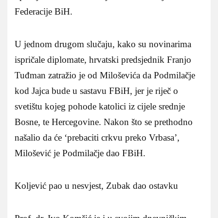
Federacije BiH.
U jednom drugom slučaju, kako su novinarima
ispričale diplomate, hrvatski predsjednik Franjo
Tuđman zatražio je od Miloševića da Podmilačje
kod Jajca bude u sastavu FBiH, jer je riječ o
svetištu kojeg pohode katolici iz cijele srednje
Bosne, te Hercegovine. Nakon što se prethodno
našalio da će ‘prebaciti crkvu preko Vrbasa’,
Milošević je Podmilačje dao FBiH.
Koljević pao u nesvjest, Zubak dao ostavku