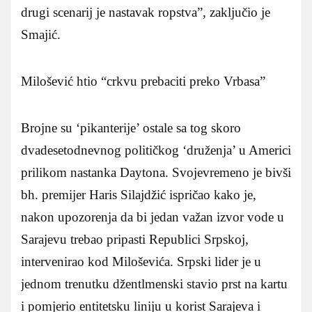
drugi scenarij je nastavak ropstva”, zaključio je
Smajić.
Milošević htio “crkvu prebaciti preko Vrbasa”
Brojne su ‘pikanterije’ ostale sa tog skoro
dvadesetodnevnog političkog ‘druženja’ u Americi
prilikom nastanka Daytona. Svojevremeno je bivši
bh. premijer Haris Silajdžić ispričao kako je,
nakon upozorenja da bi jedan važan izvor vode u
Sarajevu trebao pripasti Republici Srpskoj,
intervenirao kod Miloševića. Srpski lider je u
jednom trenutku džentlmenski stavio prst na kartu
i pomjerio entitetsku liniju u korist Sarajeva i