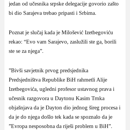
jedan od učesnika srpske delegacije govorio zašto
bi dio Sarajeva trebao pripasti i Srbima.
Poznat je slučaj kada je Milošević Izetbegoviću
rekao: “Evo vam Sarajevo, zaslužili ste ga, borili
ste se za njega”.
”Bivši savjetnik prvog predsjednika
Predsjedništva Republike BiH rahmetli Alije
Izetbegovića, ugledni profesor ustavnog prava i
učesnik razgovora u Daytonu Kasim Trnka
objašnjava da je Dayton dio jednog šireg procesa i
da je do njega došlo tek kada se spoznalo da je
”Evropa nesposobna da riješi problem u BiH”.