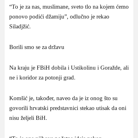
“To je za nas, muslimane, sveto tlo na kojem ćemo
ponovo podići džamiju”, odlučno je rekao
Siladjžić.
Borili smo se za državu
Na kraju je FBiH dobila i Ustikolinu i Goražde, ali
ne i koridor za potonji grad.
Komšić je, također, naveo da je iz onog što su
govorili hrvatski predstavnici stekao utisak da oni
nisu željeli BiH.