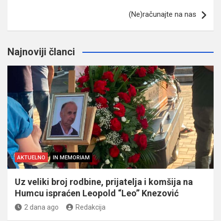
(Ne)računajte na nas
Najnoviji članci
AKTUELNO
IN MEMORIAM
Uz veliki broj rodbine, prijatelja i komšija na
Humcu ispraćen Leopold “Leo” Knezović
2 dana ago
Redakcija