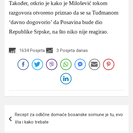
Također, otkrio je kako je Milošević tokom
razgovora otvoreno priznao da se sa Tuđmanom
‘davno dogovorio’ da Posavina bude dio
Republike Srpske, na što niko nije reagirao.
1634 Posjeta
3 Posjeta danas
Navigacija
Recept za odlične domaće bosanske somune je tu, evo
članaka
šta i kako trebate