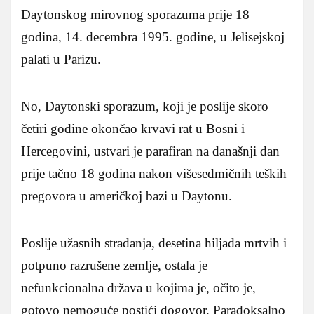
Daytonskog mirovnog sporazuma prije 18
godina, 14. decembra 1995. godine, u Jelisejskoj
palati u Parizu.
No, Daytonski sporazum, koji je poslije skoro
četiri godine okončao krvavi rat u Bosni i
Hercegovini, ustvari je parafiran na današnji dan
prije tačno 18 godina nakon višesedmičnih teških
pregovora u američkoj bazi u Daytonu.
Poslije užasnih stradanja, desetina hiljada mrtvih i
potpuno razrušene zemlje, ostala je
nefunkcionalna država u kojima je, očito je,
gotovo nemoguće postići dogovor. Paradoksalno