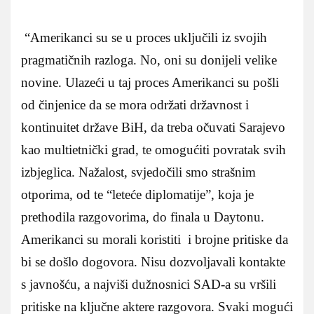
“Amerikanci su se u proces uključili iz svojih
pragmatičnih razloga. No, oni su donijeli velike
novine. Ulazeći u taj proces Amerikanci su pošli
od činjenice da se mora održati državnost i
kontinuitet države BiH, da treba očuvati Sarajevo
kao multietnički grad, te omogućiti povratak svih
izbjeglica. Nažalost, svjedočili smo strašnim
otporima, od te “leteće diplomatije”, koja je
prethodila razgovorima, do finala u Daytonu.
Amerikanci su morali koristiti i brojne pritiske da
bi se došlo dogovora. Nisu dozvoljavali kontakte
s javnošću, a najviši dužnosnici SAD-a su vršili
pritiske na ključne aktere razgovora. Svaki mogući