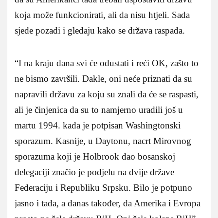
koja može funkcionirati, ali da nisu htjeli. Sada
sjede pozadi i gledaju kako se država raspada.
“I na kraju dana svi će odustati i reći OK, zašto to
ne bismo završili. Dakle, oni neće priznati da su
napravili državu za koju su znali da će se raspasti,
ali je činjenica da su to namjerno uradili još u
martu 1994. kada je potpisan Washingtonski
sporazum. Kasnije, u Daytonu, nacrt Mirovnog
sporazuma koji je Holbrook dao bosanskoj
delegaciji značio je podjelu na dvije države –
Federaciju i Republiku Srpsku. Bilo je potpuno
jasno i tada, a danas također, da Amerika i Evropa