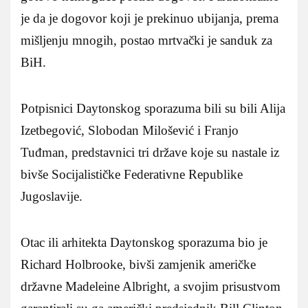
je da je dogovor koji je prekinuo ubijanja, prema
mišljenju mnogih, postao mrtvački je sanduk za
BiH.
Potpisnici Daytonskog sporazuma bili su bili Alija
Izetbegović, Slobodan Milošević i Franjo
Tuđman, predstavnici tri države koje su nastale iz
bivše Socijalističke Federativne Republike
Jugoslavije.
Otac ili arhitekta Daytonskog sporazuma bio je
Richard Holbrooke, bivši zamjenik američke
državne Madeleine Albright, a svojim prisustvom