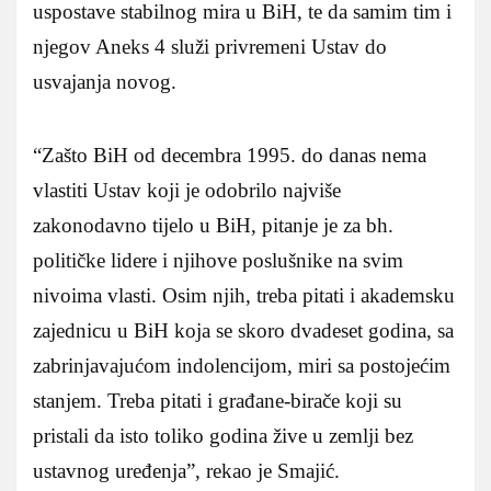
uspostave stabilnog mira u BiH, te da samim tim i
njegov Aneks 4 služi privremeni Ustav do
usvajanja novog.
“Zašto BiH od decembra 1995. do danas nema
vlastiti Ustav koji je odobrilo najviše
zakonodavno tijelo u BiH, pitanje je za bh.
političke lidere i njihove poslušnike na svim
nivoima vlasti. Osim njih, treba pitati i akademsku
zajednicu u BiH koja se skoro dvadeset godina, sa
zabrinjavajućom indolencijom, miri sa postojećim
stanjem. Treba pitati i građane-birače koji su
pristali da isto toliko godina žive u zemlji bez
ustavnog uređenja”, rekao je Smajić.