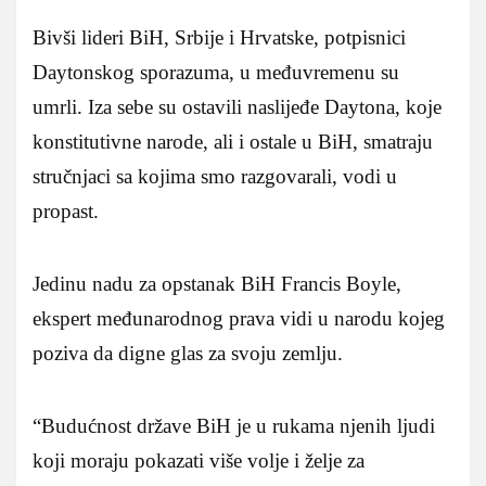
Bivši lideri BiH, Srbije i Hrvatske, potpisnici
Daytonskog sporazuma, u međuvremenu su
umrli. Iza sebe su ostavili naslijeđe Daytona, koje
konstitutivne narode, ali i ostale u BiH, smatraju
stručnjaci sa kojima smo razgovarali, vodi u
propast.
Jedinu nadu za opstanak BiH Francis Boyle,
ekspert međunarodnog prava vidi u narodu kojeg
poziva da digne glas za svoju zemlju.
“Budućnost države BiH je u rukama njenih ljudi
koji moraju pokazati više volje i želje za