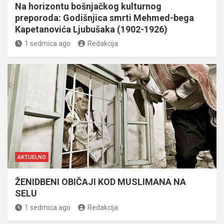
Na horizontu bošnjačkog kulturnog
preporoda: Godišnjica smrti Mehmed-bega
Kapetanovića Ljubušaka (1902-1926)
1 sedmica ago
Redakcija
AKTUELNO
ŽENIDBENI OBIČAJI KOD MUSLIMANA NA
SELU
1 sedmica ago
Redakcija