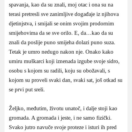
spavanja, kao da su znali, moj otac i ona su na
terasi pretresli sve zanimljive događaje iz njihova
djetinjstva, i smijali se onim svojim prodornim
smijehovima da se sve orilo. E, da…kao da su
znali da poslije puno smijeha dolazi puno suza.
Tetak je umro nedugo nakon nje. Onako kako
umiru muškarci koji iznenada izgube svoje sidro,
osobu s kojom su radili, koju su obožavali, s
kojom su proveli svaki dan, svaki sat, još otkad su
se prvi put sreli.
Željko, međutim, životu unatoč, i dalje stoji kao
gromada. A gromada i jeste, i ne samo fizički.
Svako jutro navuče svoje proteze i isturi ih pred