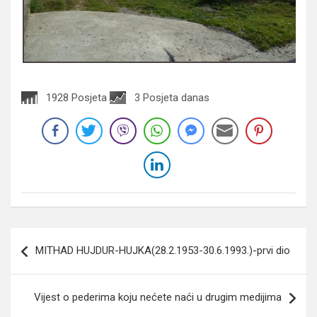
1928 Posjeta
3 Posjeta danas
Navigacija
MITHAD HUJDUR-HUJKA(28.2.1953-30.6.1993.)-prvi dio
članaka
Vijest o pederima koju nećete naći u drugim medijima