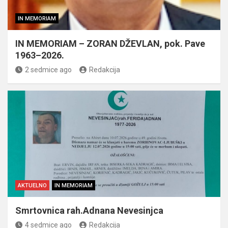
IN MEMORIAM
IN MEMORIAM – ZORAN DŽEVLAN, pok. Pave
1963–2026.
2 sedmice ago
Redakcija
AKTUELNO
IN MEMORIAM
Smrtovnica rah.Adnana Nevesinjca
4 sedmice ago
Redakcija