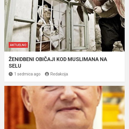
AKTUELNO
ŽENIDBENI OBIČAJI KOD MUSLIMANA NA
SELU
1 sedmica ago
Redakcija