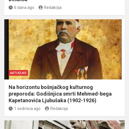
6 dana ago
Redakcija
AKTUELNO
Na horizontu bošnjačkog kulturnog
preporoda: Godišnjica smrti Mehmed-bega
Kapetanovića Ljubušaka (1902-1926)
1 sedmica ago
Redakcija