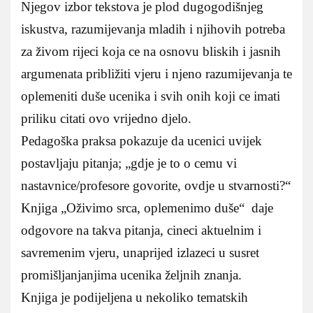
Njegov izbor tekstova je plod dugogodišnjeg
iskustva, razumijevanja mladih i njihovih potreba
za živom rijeci koja ce na osnovu bliskih i jasnih
argumenata približiti vjeru i njeno razumijevanja te
oplemeniti duše ucenika i svih onih koji ce imati
priliku citati ovo vrijedno djelo.
Pedagoška praksa pokazuje da ucenici uvijek
postavljaju pitanja; „gdje je to o cemu vi
nastavnice/profesore govorite, ovdje u stvarnosti?“
Knjiga „Oživimo srca, oplemenimo duše“ daje
odgovore na takva pitanja, cineci aktuelnim i
savremenim vjeru, unaprijed izlazeci u susret
promišljanjanjima ucenika željnih znanja.
Knjiga je podijeljena u nekoliko tematskih