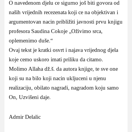
O navedenom djelu ce sigurno još biti govora od
naših vrijednih recezenata koji ce na objektivan i
argumentovan nacin približiti javnosti prvu knjigu
profesora Saudina Cokoje „Oživimo srca,
oplemenimo duše.“
Ovaj tekst je kratki osvrt i najava vrijednog djela
koje cemo uskoro imati priliku da citamo.
Molimo Allaha dž.š. da autora knjige, te sve one
koji su na bilo koji nacin ukljuceni u njenu
realizaciju, obilato nagradi, nagradom koju samo
On, Uzvišeni daje.
Admir Delalic