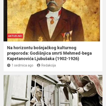
AKTUELNO
Na horizontu bošnjačkog kulturnog
preporoda: Godišnjica smrti Mehmed-bega
Kapetanovića Ljubušaka (1902-1926)
1 sedmica ago
Redakcija