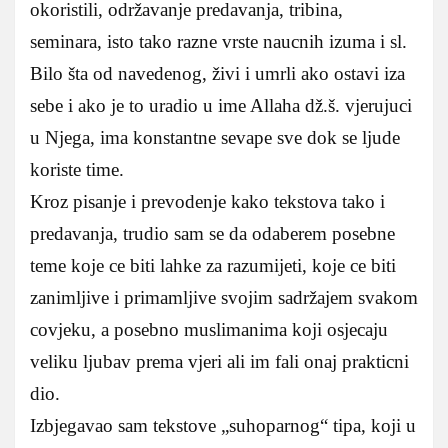
okoristili, održavanje predavanja, tribina,
seminara, isto tako razne vrste naucnih izuma i sl.
Bilo šta od navedenog, živi i umrli ako ostavi iza
sebe i ako je to uradio u ime Allaha dž.š. vjerujuci
u Njega, ima konstantne sevape sve dok se ljude
koriste time.
Kroz pisanje i prevodenje kako tekstova tako i
predavanja, trudio sam se da odaberem posebne
teme koje ce biti lahke za razumijeti, koje ce biti
zanimljive i primamljive svojim sadržajem svakom
covjeku, a posebno muslimanima koji osjecaju
veliku ljubav prema vjeri ali im fali onaj prakticni
dio.
Izbjegavao sam tekstove „suhoparnog“ tipa, koji u