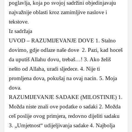
poglavlja, koja po svojoj sadržini objedinjavaju
najvažnije oblasti kroz zamimljive naslove i
tekstove.
Iz sadržaja
UVOD – RAZUMIJEVANJE DOVE 1. Stalno
dovimo, gdje odlaze naše dove 2. Pazi, kad hoceš
da uputiš Allahu dovu, trebaš…! 3. Ako želiš
nešto od Allaha, uradi sljedece. 4. Nije ti
promljena dova, pokušaj na ovaj nacin. 5. Moja
dova.
RAZUMIJEVANJE SADAKE (MILOSTINJE) 1.
Možda niste znali ove podatke o sadaki 2. Možda
ceš poslije ovog primjera, redovno dijeliti sadaku
3. „Umjetnost“ udijeljivanja sadake 4. Najbolja