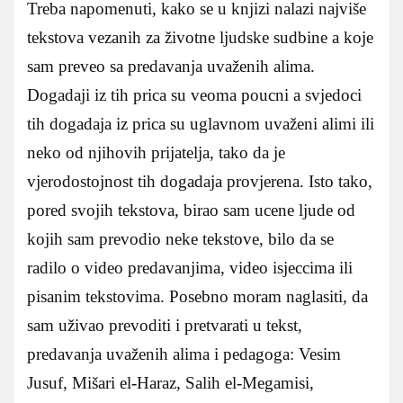
Treba napomenuti, kako se u knjizi nalazi najviše
tekstova vezanih za životne ljudske sudbine a koje
sam preveo sa predavanja uvaženih alima.
Dogadaji iz tih prica su veoma poucni a svjedoci
tih dogadaja iz prica su uglavnom uvaženi alimi ili
neko od njihovih prijatelja, tako da je
vjerodostojnost tih dogadaja provjerena. Isto tako,
pored svojih tekstova, birao sam ucene ljude od
kojih sam prevodio neke tekstove, bilo da se
radilo o video predavanjima, video isjeccima ili
pisanim tekstovima. Posebno moram naglasiti, da
sam uživao prevoditi i pretvarati u tekst,
predavanja uvaženih alima i pedagoga: Vesim
Jusuf, Mišari el-Haraz, Salih el-Megamisi,