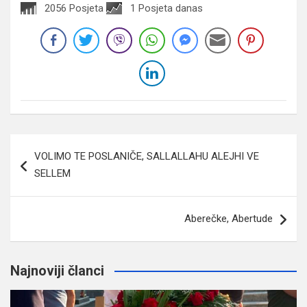
2056 Posjeta
1 Posjeta danas
Navigacija
VOLIMO TE POSLANIČE, SALLALLAHU ALEJHI VE
članaka
SELLEM
Aberečke, Abertude
Najnoviji članci