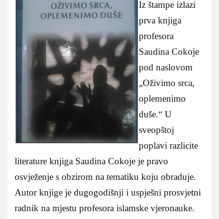
Iz štampe izlazi
prva knjiga
profesora
Saudina Cokoje
pod naslovom
„Oživimo srca,
oplemenimo
duše.“ U
sveopštoj
poplavi razlicite
literature knjiga Saudina Cokoje je pravo
osvježenje s obzirom na tematiku koju obraduje.
Autor knjige je dugogodišnji i uspješni prosvjetni
radnik na mjestu profesora islamske vjeronauke.