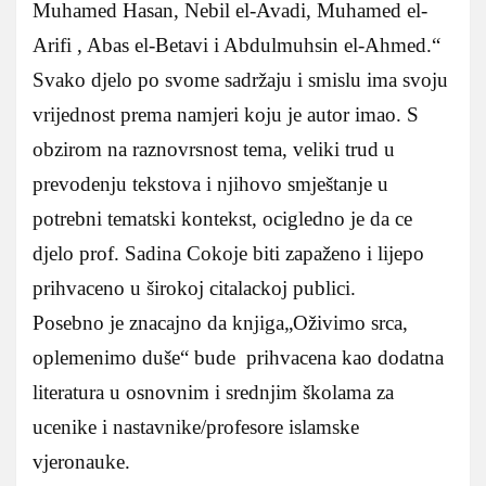
Muhamed Hasan, Nebil el-Avadi, Muhamed el-
Arifi , Abas el-Betavi i Abdulmuhsin el-Ahmed.“
Svako djelo po svome sadržaju i smislu ima svoju
vrijednost prema namjeri koju je autor imao. S
obzirom na raznovrsnost tema, veliki trud u
prevodenju tekstova i njihovo smještanje u
potrebni tematski kontekst, ocigledno je da ce
djelo prof. Sadina Cokoje biti zapaženo i lijepo
prihvaceno u širokoj citalackoj publici.
Posebno je znacajno da knjiga„Oživimo srca,
oplemenimo duše“ bude prihvacena kao dodatna
literatura u osnovnim i srednjim školama za
ucenike i nastavnike/profesore islamske
vjeronauke.