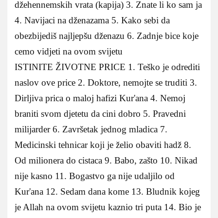
džehennemskih vrata (kapija) 3. Znate li ko sam ja
4. Navijaci na dženazama 5. Kako sebi da
obezbijediš najljepšu dženazu 6. Zadnje bice koje
cemo vidjeti na ovom svijetu
ISTINITE ŽIVOTNE PRICE 1. Teško je odrediti
naslov ove price 2. Doktore, nemojte se truditi 3.
Dirljiva prica o maloj hafizi Kur'ana 4. Nemoj
braniti svom djetetu da cini dobro 5. Pravedni
milijarder 6. Završetak jednog mladica 7.
Medicinski tehnicar koji je želio obaviti hadž 8.
Od milionera do cistaca 9. Babo, zašto 10. Nikad
nije kasno 11. Bogastvo ga nije udaljilo od
Kur'ana 12. Sedam dana kome 13. Bludnik kojeg
je Allah na ovom svijetu kaznio tri puta 14. Bio je