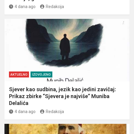
4 dana ago
Redakcija
AKTUELNO
IZDVOJENO
Sjever kao sudbina, jezik kao jedini zavičaj:
Prikaz zbirke “Sjevera je najviše” Muniba
Delalića
4 dana ago
Redakcija