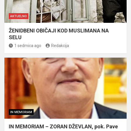
AKTUELNO
ŽENIDBENI OBIČAJI KOD MUSLIMANA NA
SELU
1 sedmica ago
Redakcija
IN MEMORIAM
IN MEMORIAM – ZORAN DŽEVLAN, pok. Pave