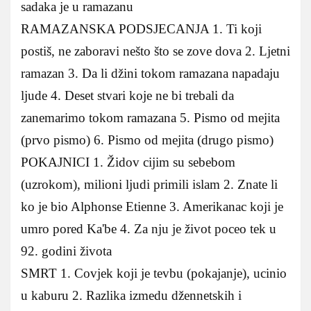
sadaka je u ramazanu
RAMAZANSKA PODSJECANJA 1. Ti koji
postiš, ne zaboravi nešto što se zove dova 2. Ljetni
ramazan 3. Da li džini tokom ramazana napadaju
ljude 4. Deset stvari koje ne bi trebali da
zanemarimo tokom ramazana 5. Pismo od mejita
(prvo pismo) 6. Pismo od mejita (drugo pismo)
POKAJNICI 1. Židov cijim su sebebom
(uzrokom), milioni ljudi primili islam 2. Znate li
ko je bio Alphonse Etienne 3. Amerikanac koji je
umro pored Ka'be 4. Za nju je život poceo tek u
92. godini života
SMRT 1. Covjek koji je tevbu (pokajanje), ucinio
u kaburu 2. Razlika izmedu džennetskih i