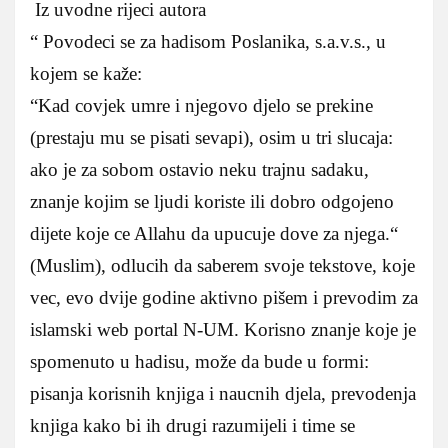
Iz uvodne rijeci autora
“ Povodeci se za hadisom Poslanika, s.a.v.s., u
kojem se kaže:
“Kad covjek umre i njegovo djelo se prekine
(prestaju mu se pisati sevapi), osim u tri slucaja:
ako je za sobom ostavio neku trajnu sadaku,
znanje kojim se ljudi koriste ili dobro odgojeno
dijete koje ce Allahu da upucuje dove za njega.“
(Muslim), odlucih da saberem svoje tekstove, koje
vec, evo dvije godine aktivno pišem i prevodim za
islamski web portal N-UM. Korisno znanje koje je
spomenuto u hadisu, može da bude u formi:
pisanja korisnih knjiga i naucnih djela, prevodenja
knjiga kako bi ih drugi razumijeli i time se