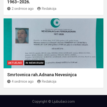
1963–2026.
2 sedmice ago
Redakcija
AKTUELNO
IN MEMORIAM
Smrtovnica rah.Adnana Nevesinjca
4 sedmice ago
Redakcija
Copyright © Ljubušaci.com