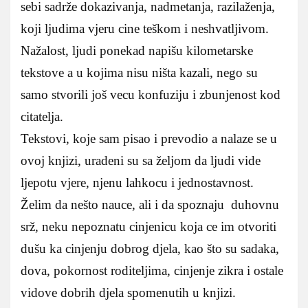
sebi sadrže dokazivanja, nadmetanja, razilaženja,
koji ljudima vjeru cine teškom i neshvatljivom.
Nažalost, ljudi ponekad napišu kilometarske
tekstove a u kojima nisu ništa kazali, nego su
samo stvorili još vecu konfuziju i zbunjenost kod
citatelja.
Tekstovi, koje sam pisao i prevodio a nalaze se u
ovoj knjizi, uradeni su sa željom da ljudi vide
ljepotu vjere, njenu lahkocu i jednostavnost.
Želim da nešto nauce, ali i da spoznaju duhovnu
srž, neku nepoznatu cinjenicu koja ce im otvoriti
dušu ka cinjenju dobrog djela, kao što su sadaka,
dova, pokornost roditeljima, cinjenje zikra i ostale
vidove dobrih djela spomenutih u knjizi.