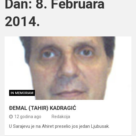
Dan:
8. Februara
2014.
IN MEMORIAM
ĐEMAL (TAHIR) KADRAGIĆ
12 godina ago
Redakcija
U Sarajevu je na Ahiret preselio jos jedan Ljubusak.