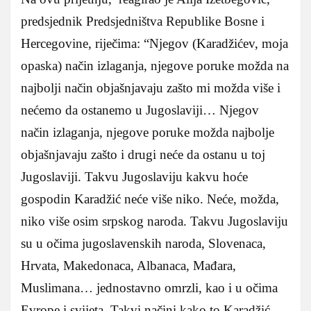
predsjednik Predsjedništva Republike Bosne i
Hercegovine, riječima: “Njegov (Karadžićev, moja
opaska) način izlaganja, njegove poruke možda na
najbolji način objašnjavaju zašto mi možda više i
nećemo da ostanemo u Jugoslaviji… Njegov
način izlaganja, njegove poruke možda najbolje
objašnjavaju zašto i drugi neće da ostanu u toj
Jugoslaviji. Takvu Jugoslaviju kakvu hoće
gospodin Karadžić neće više niko. Neće, možda,
niko više osim srpskog naroda. Takvu Jugoslaviju
su u očima jugoslavenskih naroda, Slovenaca,
Hrvata, Makedonaca, Albanaca, Mađara,
Muslimana… jednostavno omrzli, kao i u očima
Evrope i svijeta. Takvi načini kako to Karadžić