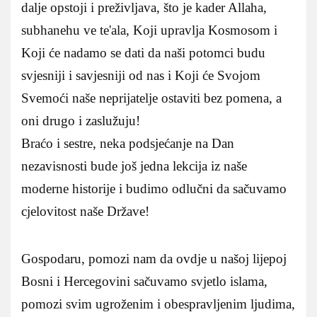
dalje opstoji i preživljava, što je kader Allaha,
subhanehu ve te'ala, Koji upravlja Kosmosom i
Koji će nadamo se dati da naši potomci budu
svjesniji i savjesniji od nas i Koji će Svojom
Svemoći naše neprijatelje ostaviti bez pomena, a
oni drugo i zaslužuju!
Braćo i sestre, neka podsjećanje na Dan
nezavisnosti bude još jedna lekcija iz naše
moderne historije i budimo odlučni da sačuvamo
cjelovitost naše Države!
Gospodaru, pomozi nam da ovdje u našoj lijepoj
Bosni i Hercegovini sačuvamo svjetlo islama,
pomozi svim ugroženim i obespravljenim ljudima,