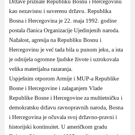
Države priznale Republiku Bosnu i Hercegovinu
kao nezavisnu i suverenu državu. Republika
Bosna i Hercegovina je 22. maja 1992. godine
postala članica Organizacije Ujedinjenih naroda.
Nažalost, agresija na Republiku Bosnu i
Hercegovinu je već tada bila u punom jeku, a ista
je odnijela ogromne ljudske živote i uzrokovala
velika materijalna razaranja.
Uspješnim otporom Armije i MUP-a Republike
Bosne i Hercegovine i zalaganjem Vlade
Republike Bosne i Hercegovine za multietničku i
demokratsku državu ravnopravnih naroda, Bosna
i Hercegovina je očuvala svoj državno-pravni i
historijski kontinuitet. U američkom gradu