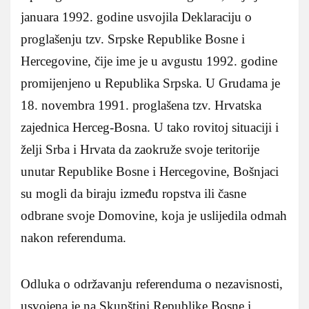
januara 1992. godine usvojila Deklaraciju o
proglašenju tzv. Srpske Republike Bosne i
Hercegovine, čije ime je u avgustu 1992. godine
promijenjeno u Republika Srpska. U Grudama je
18. novembra 1991. proglašena tzv. Hrvatska
zajednica Herceg-Bosna. U tako rovitoj situaciji i
želji Srba i Hrvata da zaokruže svoje teritorije
unutar Republike Bosne i Hercegovine, Bošnjaci
su mogli da biraju između ropstva ili časne
odbrane svoje Domovine, koja je uslijedila odmah
nakon referenduma.
Odluka o održavanju referenduma o nezavisnosti,
usvojena je na Skupštini Republike Bosne i