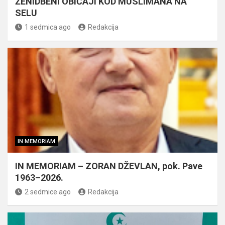
ŽENIDBENI OBIČAJI KOD MUSLIMANA NA
SELU
1 sedmica ago
Redakcija
IN MEMORIAM
IN MEMORIAM – ZORAN DŽEVLAN, pok. Pave
1963–2026.
2 sedmice ago
Redakcija