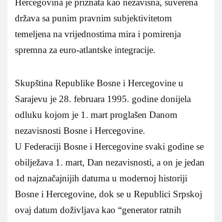
Hercegovina je priznata kao nezavisna, suverena
država sa punim pravnim subjektivitetom
temeljena na vrijednostima mira i pomirenja
spremna za euro-atlantske integracije.
Skupština Republike Bosne i Hercegovine u
Sarajevu je 28. februara 1995. godine donijela
odluku kojom je 1. mart proglašen Danom
nezavisnosti Bosne i Hercegovine.
U Federaciji Bosne i Hercegovine svaki godine se
obilježava 1. mart, Dan nezavisnosti, a on je jedan
od najznačajnijih datuma u modernoj historiji
Bosne i Hercegovine, dok se u Republici Srpskoj
ovaj datum doživljava kao “generator ratnih