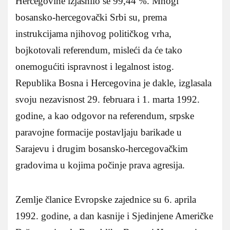
Hercegovine izjasnilo se 99,44 %. Mnogi
bosansko-hercegovački Srbi su, prema
instrukcijama njihovog političkog vrha,
bojkotovali referendum, misleći da će tako
onemogućiti ispravnost i legalnost istog.
Republika Bosna i Hercegovina je dakle, izglasala
svoju nezavisnost 29. februara i 1. marta 1992.
godine, a kao odgovor na referendum, srpske
paravojne formacije postavljaju barikade u
Sarajevu i drugim bosansko-hercegovačkim
gradovima u kojima počinje prava agresija.
Zemlje članice Evropske zajednice su 6. aprila
1992. godine, a dan kasnije i Sjedinjene Američke