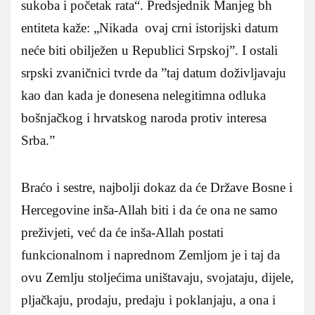
sukoba i početak rata“. Predsjednik Manjeg bh
entiteta kaže: „Nikada ovaj crni istorijski datum
neće biti obilježen u Republici Srpskoj”. I ostali
srpski zvaničnici tvrde da ”taj datum doživljavaju
kao dan kada je donesena nelegitimna odluka
bošnjačkog i hrvatskog naroda protiv interesa
Srba.”
Braćo i sestre, najbolji dokaz da će Države Bosne i
Hercegovine inša-Allah biti i da će ona ne samo
preživjeti, već da će inša-Allah postati
funkcionalnom i naprednom Zemljom je i taj da
ovu Zemlju stoljećima uništavaju, svojataju, dijele,
pljačkaju, prodaju, predaju i poklanjaju, a ona i