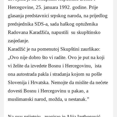
Hercegovine, 25. januara 1992. godine. Prije
glasanja predstavnici srpskog naroda, na prijedlog
predsjednika SDS-a, sada haškog optuženika
Radovana Karadžića, napustili su skupštinsko
zasjedanje.
Karadžić je na pomenutoj Skupštini zaurlikao:
„Ovo nije dobro što vi radite. Ovo je put na koji
vi želite da izvedete Bosnu i Hercegovinu, ista
ona autostrada pakla i stradanja kojom su pošle
Slovenija i Hrvatska. Nemojte da mislite da nećete
dovesti Bosnu i Hercegovinu u pakao, a
muslimanski narod, možda, u nestanak.”
Na ovu prijetnju, reagirao je Alija Izetbegović,