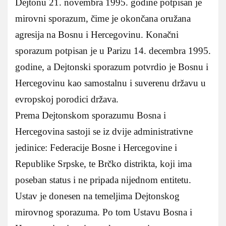
Dejtonu 21. novembra 1995. godine potpisan je
mirovni sporazum, čime je okončana oružana
agresija na Bosnu i Hercegovinu. Konačni
sporazum potpisan je u Parizu 14. decembra 1995.
godine, a Dejtonski sporazum potvrdio je Bosnu i
Hercegovinu kao samostalnu i suverenu državu u
evropskoj porodici država.
Prema Dejtonskom sporazumu Bosna i
Hercegovina sastoji se iz dvije administrativne
jedinice: Federacije Bosne i Hercegovine i
Republike Srpske, te Brčko distrikta, koji ima
poseban status i ne pripada nijednom entitetu.
Ustav je donesen na temeljima Dejtonskog
mirovnog sporazuma. Po tom Ustavu Bosna i