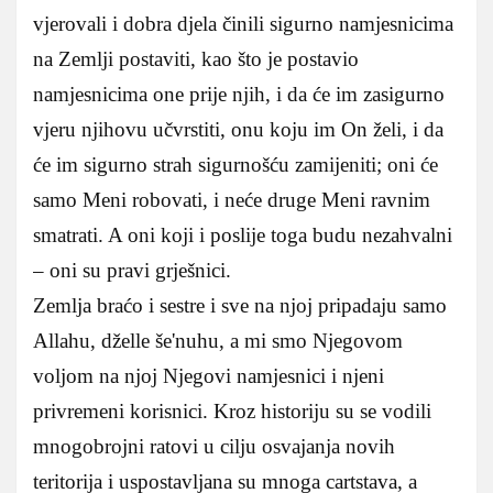
vjerovali i dobra djela činili sigurno namjesnicima
na Zemlji postaviti, kao što je postavio
namjesnicima one prije njih, i da će im zasigurno
vjeru njihovu učvrstiti, onu koju im On želi, i da
će im sigurno strah sigurnošću zamijeniti; oni će
samo Meni robovati, i neće druge Meni ravnim
smatrati. A oni koji i poslije toga budu nezahvalni
– oni su pravi grješnici.
Zemlja braćo i sestre i sve na njoj pripadaju samo
Allahu, dželle še'nuhu, a mi smo Njegovom
voljom na njoj Njegovi namjesnici i njeni
privremeni korisnici. Kroz historiju su se vodili
mnogobrojni ratovi u cilju osvajanja novih
teritorija i uspostavljana su mnoga cartstava, a