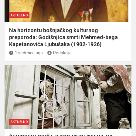
AKTUELNO
Na horizontu bošnjačkog kulturnog
preporoda: Godišnjica smrti Mehmed-bega
Kapetanovića Ljubušaka (1902-1926)
1 sedmica ago
Redakcija
AKTUELNO