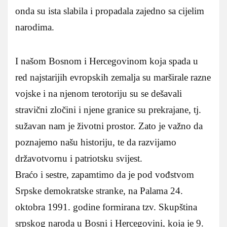
onda su ista slabila i propadala zajedno sa cijelim
narodima.
I našom Bosnom i Hercegovinom koja spada u
red najstarijih evropskih zemalja su marširale razne
vojske i na njenom terotoriju su se dešavali
stravični zločini i njene granice su prekrajane, tj.
sužavan nam je životni prostor. Zato je važno da
poznajemo našu historiju, te da razvijamo
državotvornu i patriotsku svijest.
Braćo i sestre, zapamtimo da je pod vođstvom
Srpske demokratske stranke, na Palama 24.
oktobra 1991. godine formirana tzv. Skupština
srpskog naroda u Bosni i Hercegovini, koja je 9.