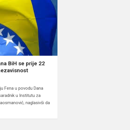
na BiH se prije 22
 nezavisnost
ciju Fena u povodu Dana
saradnik u Institutu za
ulaosmanović, naglasivši da