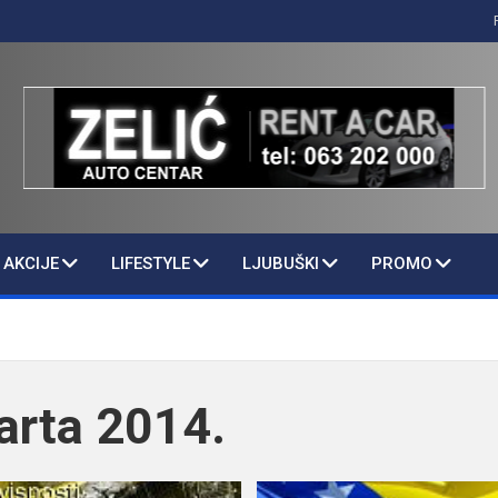
AKCIJE
LIFESTYLE
LJUBUŠKI
PROMO
arta 2014.