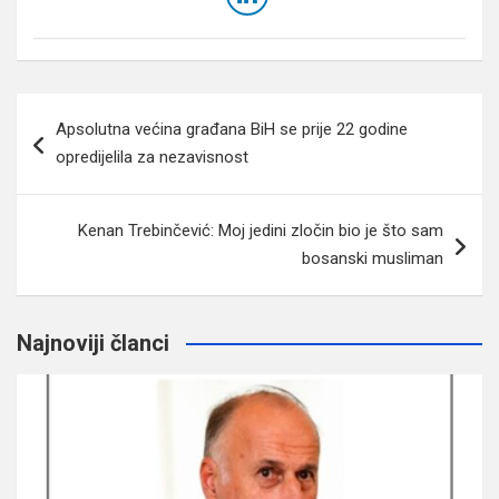
Navigacija
Apsolutna većina građana BiH se prije 22 godine
članaka
opredijelila za nezavisnost
Kenan Trebinčević: Moj jedini zločin bio je što sam
bosanski musliman
Najnoviji članci