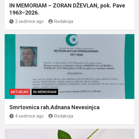
IN MEMORIAM – ZORAN DŽEVLAN, pok. Pave
1963–2026.
2 sedmice ago
Redakcija
AKTUELNO
IN MEMORIAM
Smrtovnica rah.Adnana Nevesinjca
4 sedmice ago
Redakcija