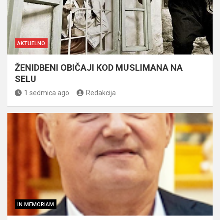
AKTUELNO
ŽENIDBENI OBIČAJI KOD MUSLIMANA NA
SELU
1 sedmica ago
Redakcija
IN MEMORIAM