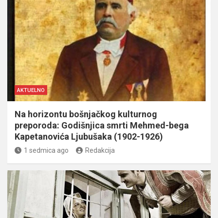
AKTUELNO
Na horizontu bošnjačkog kulturnog
preporoda: Godišnjica smrti Mehmed-bega
Kapetanovića Ljubušaka (1902-1926)
1 sedmica ago
Redakcija