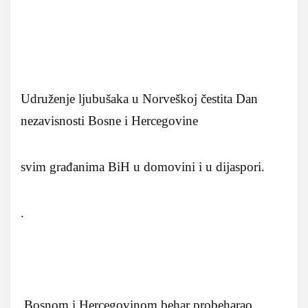
Udruženje ljubušaka u Norveškoj čestita Dan
nezavisnosti Bosne i Hercegovine
svim građanima BiH u domovini i u dijaspori.
.
.Bosnom i Hercegovinom behar probeharao