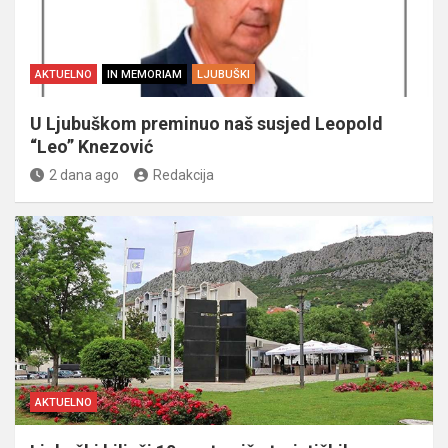
AKTUELNO
IN MEMORIAM
LJUBUŠKI
U Ljubuškom preminuo naš susjed Leopold
“Leo” Knezović
2 dana ago
Redakcija
AKTUELNO