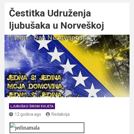
Čestitka Udruženja
ljubušaka u Norveškoj
LJUBUŠACI ŠIROM SVIJETA
12 godina ago
Redakcija