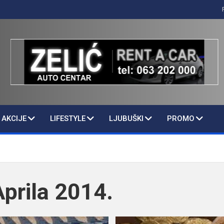
AKCIJE
LIFESTYLE
LJUBUŠKI
PROMO
Aprila 2014.