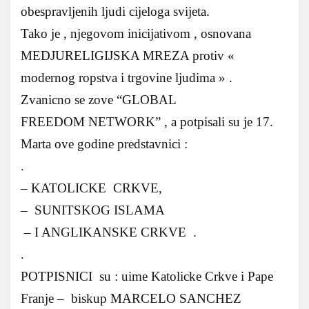
obespravljenih ljudi cijeloga svijeta.
Tako je , njegovom inicijativom , osnovana
MEDJURELIGIJSKA MREZA protiv «
modernog ropstva i trgovine ljudima » .
Zvanicno se zove “GLOBAL
FREEDOM NETWORK” , a potpisali su je 17.
Marta ove godine predstavnici :
.
– KATOLICKE CRKVE,
– SUNITSKOG ISLAMA
– I ANGLIKANSKE CRKVE .
.
POTPISNICI su : uime Katolicke Crkve i Pape
Franje – biskup MARCELO SANCHEZ