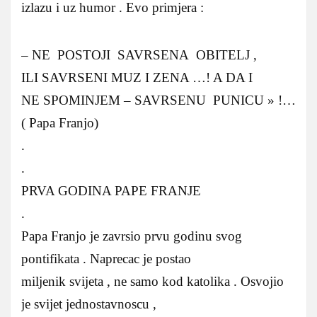
izlazu i uz humor . Evo primjera :
– NE POSTOJI SAVRSENA OBITELJ ,
ILI SAVRSENI MUZ I ZENA …! A DA I
NE SPOMINJEM – SAVRSENU PUNICU » !…
( Papa Franjo)
.
.
PRVA GODINA PAPE FRANJE
.
Papa Franjo je zavrsio prvu godinu svog
pontifikata . Naprecac je postao
miljenik svijeta , ne samo kod katolika . Osvojio
je svijet jednostavnoscu ,