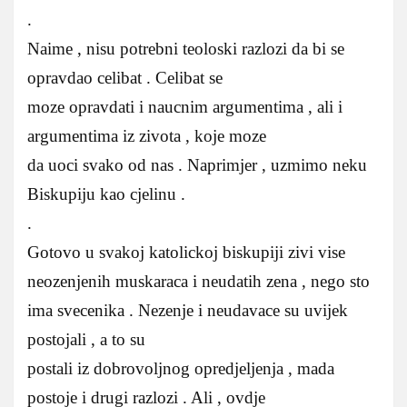
.
Naime , nisu potrebni teoloski razlozi da bi se
opravdao celibat . Celibat se
moze opravdati i naucnim argumentima , ali i
argumentima iz zivota , koje moze
da uoci svako od nas . Naprimjer , uzmimo neku
Biskupiju kao cjelinu .
.
Gotovo u svakoj katolickoj biskupiji zivi vise
neozenjenih muskaraca i neudatih zena , nego sto
ima svecenika . Nezenje i neudavace su uvijek
postojali , a to su
postali iz dobrovoljnog opredjeljenja , mada
postoje i drugi razlozi . Ali , ovdje