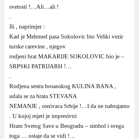
svetosti !…Ali…ali !
.
Ili , naprimjer :
Kad je Mehmed pasa Sokolovic bio Veliki vezir
turske carevine , njegov
rodjeni brat MAKARIJE SOKOLOVIC bio je –
SRPSKI PATRIJARH !…
.
Rodjena sestra bosanskog KULINA BANA ,
udala se za brata STEVANA
NEMANJE , osnivaca Srbije !…I da ne nabrajamo
. U kojoj mjeri je impresivni
Hram Svetog Save u Beogradu – simbol i svega
toga … ostaje da se vidi !…