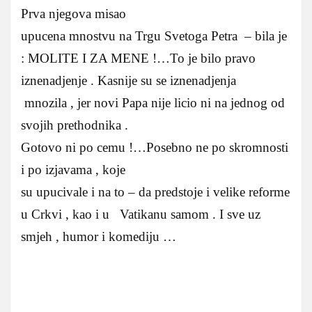
Prva njegova misao
upucena mnostvu na Trgu Svetoga Petra – bila je
: MOLITE I ZA MENE !…To je bilo pravo
iznenadjenje . Kasnije su se iznenadjenja
mnozila , jer novi Papa nije licio ni na jednog od
svojih prethodnika .
Gotovo ni po cemu !…Posebno ne po skromnosti
i po izjavama , koje
su upucivale i na to – da predstoje i velike reforme
u Crkvi , kao i u Vatikanu samom . I sve uz
smjeh , humor i komediju …