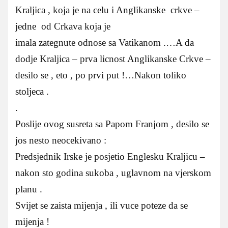
Kraljica , koja je na celu i Anglikanske crkve –
jedne od Crkava koja je
imala zategnute odnose sa Vatikanom .…A da
dodje Kraljica – prva licnost Anglikanske Crkve –
desilo se , eto , po prvi put !…Nakon toliko
stoljeca .
.
Poslije ovog susreta sa Papom Franjom , desilo se
jos nesto neocekivano :
Predsjednik Irske je posjetio Englesku Kraljicu –
nakon sto godina sukoba , uglavnom na vjerskom
planu .
Svijet se zaista mijenja , ili vuce poteze da se
mijenja !