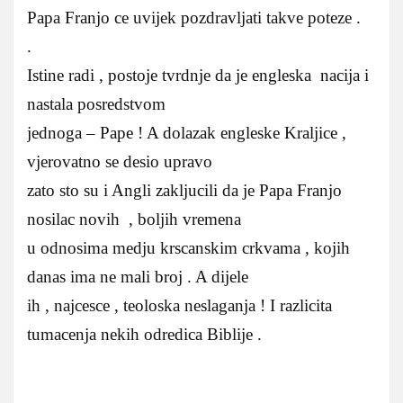
Papa Franjo ce uvijek pozdravljati takve poteze .
.
Istine radi , postoje tvrdnje da je engleska nacija i
nastala posredstvom
jednoga – Pape ! A dolazak engleske Kraljice ,
vjerovatno se desio upravo
zato sto su i Angli zakljucili da je Papa Franjo
nosilac novih , boljih vremena
u odnosima medju krscanskim crkvama , kojih
danas ima ne mali broj . A dijele
ih , najcesce , teoloska neslaganja ! I razlicita
tumacenja nekih odredica Biblije .