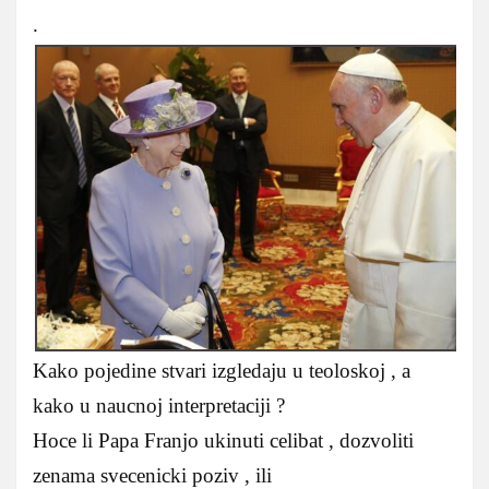
.
Kako pojedine stvari izgledaju u teoloskoj , a
kako u naucnoj interpretaciji ?
Hoce li Papa Franjo ukinuti celibat , dozvoliti
zenama svecenicki poziv , ili