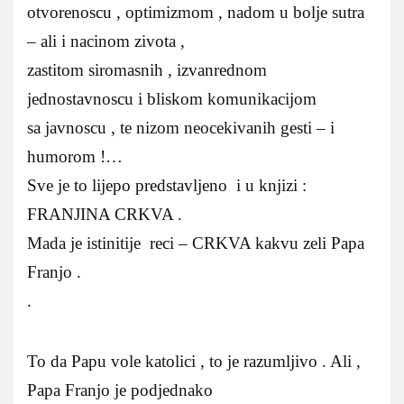
otvorenoscu , optimizmom , nadom u bolje sutra
– ali i nacinom zivota ,
zastitom siromasnih , izvanrednom
jednostavnoscu i bliskom komunikacijom
sa javnoscu , te nizom neocekivanih gesti – i
humorom !…
Sve je to lijepo predstavljeno i u knjizi :
FRANJINA CRKVA .
Mada je istinitije reci – CRKVA kakvu zeli Papa
Franjo .
.
To da Papu vole katolici , to je razumljivo . Ali ,
Papa Franjo je podjednako