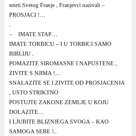
smrti Svetog Franje , Franjevci nazivali –
PROSJACI !…
.
– IMATE STAP…
IMATE TORBICU – I U TORBICI SAMO
BIBLIJU .
POMAZITE SIROMASNE I NAPUSTENE ,
ZIVITE S NJIMA !…
SNALAZITE SE I ZIVITE OD PROSJACENJA
, USTO STRIKTNO
POSTUJTE ZAKONE ZEMLJE U KOJU
DOLAZITE…
I LJUBITE BLIZNJEGA SVOGA – KAO
SAMOGA SEBE !..