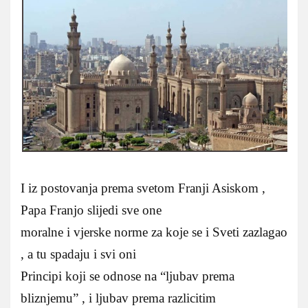
I iz postovanja prema svetom Franji Asiskom ,
Papa Franjo slijedi sve one
moralne i vjerske norme za koje se i Sveti zazlagao
, a tu spadaju i svi oni
Principi koji se odnose na “ljubav prema
bliznjemu” , i ljubav prema razlicitim