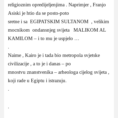
religioznim opredijeljenjima . Naprimjer , Franjo
Asiski je htio da se posto-poto
sretne i sa EGIPATSKIM SULTANOM , velikim
mocnikom ondansnjeg svijeta MALIKOM AL
KAMILOM – i to mu je uspjelo …
.
Naime , Kairo je i tada bio metropola svjetske
civilizacije , a to je i danas – po
mnostvu znanstvenika – arheologa cijelog svijeta ,
koji rade u Egiptu i istrazuju.
.
.