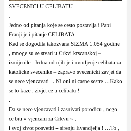
SVECENICI U CELIBATU
.
Jedno od pitanja koje se cesto postavlja i Papi
Franji je i pitanje CELIBATA .
Kad se dogodila takozvana SIZMA 1.054 godine
, mnoge su se stvari u Crkvi krscanskoj –
izmijenile . Jedna od njih je i uvodjenje celibata za
katolicke svecenike – zapravo svecenicki zavjet da
se nece vjencavati . Ni oni ni casne sestre …Kako
se to kaze : zivjet ce u celibatu !
.
Da se nece vjencavati i zasnivati porodicu , nego
ce biti « vjencani za Crkvu » ,
i svoj zivot posvetiti – sirenju Evandjelja ! …To ,