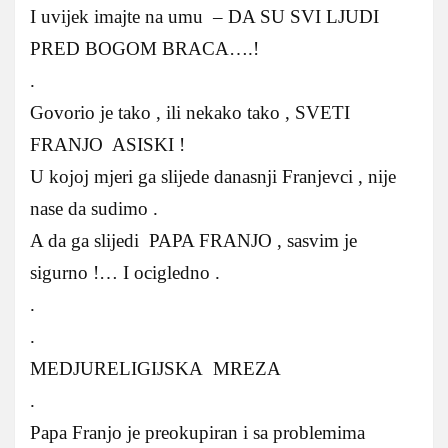
I uvijek imajte na umu – DA SU SVI LJUDI
PRED BOGOM BRACA….!
.
Govorio je tako , ili nekako tako , SVETI
FRANJO ASISKI !
U kojoj mjeri ga slijede danasnji Franjevci , nije
nase da sudimo .
A da ga slijedi PAPA FRANJO , sasvim je
sigurno !… I ocigledno .
.
.
MEDJURELIGIJSKA MREZA
.
Papa Franjo je preokupiran i sa problemima