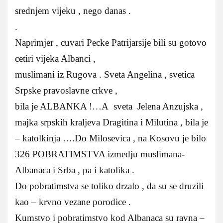
srednjem vijeku , nego danas .
.
Naprimjer , cuvari Pecke Patrijarsije bili su gotovo
cetiri vijeka Albanci ,
muslimani iz Rugova . Sveta Angelina , svetica
Srpske pravoslavne crkve ,
bila je ALBANKA !…A sveta Jelena Anzujska ,
majka srpskih kraljeva Dragitina i Milutina , bila je
– katolkinja ….Do Milosevica , na Kosovu je bilo
326 POBRATIMSTVA izmedju muslimana-
Albanaca i Srba , pa i katolika .
Do pobratimstva se toliko drzalo , da su se druzili
kao – krvno vezane porodice .
Kumstvo i pobratimstvo kod Albanaca su ravna –