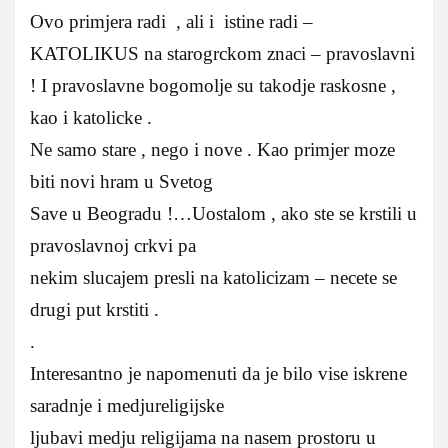
Ovo primjera radi , ali i istine radi –
KATOLIKUS na starogrckom znaci – pravoslavni
! I pravoslavne bogomolje su takodje raskosne ,
kao i katolicke .
Ne samo stare , nego i nove . Kao primjer moze
biti novi hram u Svetog
Save u Beogradu !…Uostalom , ako ste se krstili u
pravoslavnoj crkvi pa
nekim slucajem presli na katolicizam – necete se
drugi put krstiti .
.
Interesantno je napomenuti da je bilo vise iskrene
saradnje i medjureligijske
ljubavi medju religijama na nasem prostoru u