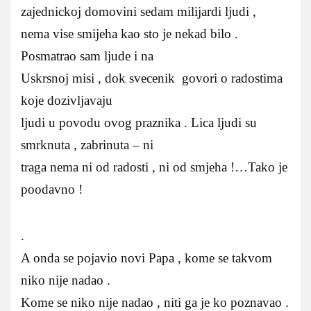
zajednickoj domovini sedam milijardi ljudi ,
nema vise smijeha kao sto je nekad bilo .
Posmatrao sam ljude i na
Uskrsnoj misi , dok svecenik govori o radostima
koje dozivljavaju
ljudi u povodu ovog praznika . Lica ljudi su
smrknuta , zabrinuta – ni
traga nema ni od radosti , ni od smjeha !…Tako je
poodavno !
.
A onda se pojavio novi Papa , kome se takvom
niko nije nadao .
Kome se niko nije nadao , niti ga je ko poznavao .