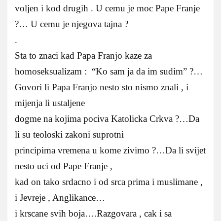
voljen i kod drugih . U cemu je moc Pape Franje
?… U cemu je njegova tajna ?
.
Sta to znaci kad Papa Franjo kaze za
homoseksualizam : “Ko sam ja da im sudim” ?…
Govori li Papa Franjo nesto sto nismo znali , i
mijenja li ustaljene
dogme na kojima pociva Katolicka Crkva ?…Da
li su teoloski zakoni suprotni
principima vremena u kome zivimo ?…Da li svijet
nesto uci od Pape Franje ,
kad on tako srdacno i od srca prima i muslimane ,
i Jevreje , Anglikance…
i krscane svih boja….Razgovara , cak i sa