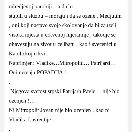
odredjenoj parohiji – a da bi
stupili u sluzbu – moraju i da se ozene . Medjutim
, oni koji nastave svoje skolovanje da bi zauzeli
visoka mjesta u crkvenoj hijerarhije , takodje se
obavezuju na zivot u celibatu , kao i svecenici u
Katolickoj crkvi .
Naprimjer : Vladike…Mitropoliti… Patrijarsi…
Oni nemaju POPADIJA !
.
Njegova svetost srpski Patrijarh Pavle – nije bio
ozenjen !…
Ni Mitropolit Jovan nije bio ozenjen , kao ni
Vladika Lavrentije !..
.