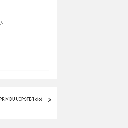
);
RIVIDU UOPŠTE(I dio)