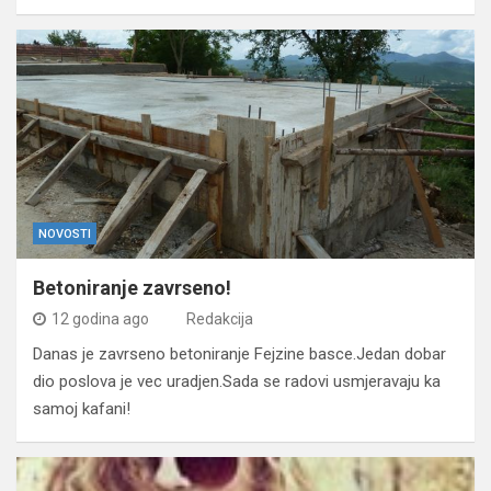
NOVOSTI
Betoniranje zavrseno!
12 godina ago
Redakcija
Danas je zavrseno betoniranje Fejzine basce.Jedan dobar
dio poslova je vec uradjen.Sada se radovi usmjeravaju ka
samoj kafani!