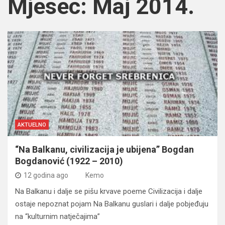
Mjesec:
Maj 2014.
AKTUELNO
“Na Balkanu, civilizacija je ubijena” Bogdan
Bogdanović (1922 – 2010)
12 godina ago
Kemo
Na Balkanu i dalje se pišu krvave poeme Civilizacija i dalje
ostaje nepoznat pojam Na Balkanu guslari i dalje pobjeđuju
na “kulturnim natječajima”