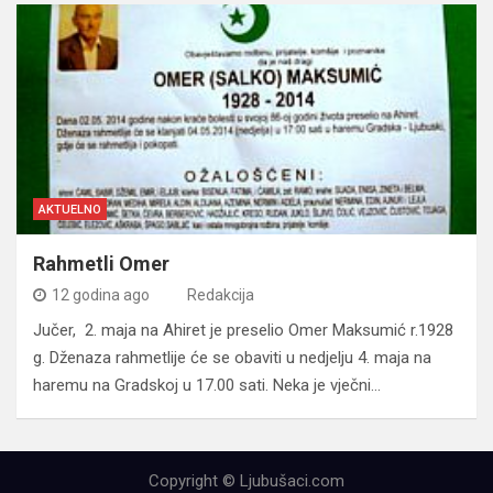
AKTUELNO
Rahmetli Omer
12 godina ago
Redakcija
Jučer, 2. maja na Ahiret je preselio Omer Maksumić r.1928
g. Dženaza rahmetlije će se obaviti u nedjelju 4. maja na
haremu na Gradskoj u 17.00 sati. Neka je vječni…
Copyright © Ljubušaci.com