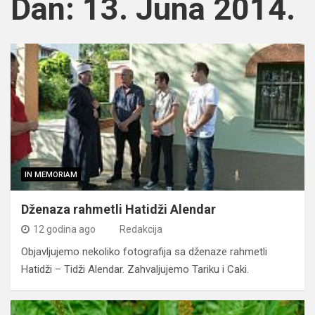
Dan:
13. Juna 2014.
IN MEMORIAM
Dženaza rahmetli Hatidži Alendar
12 godina ago
Redakcija
Objavljujemo nekoliko fotografija sa dženaze rahmetli
Hatidži – Tidži Alendar. Zahvaljujemo Tariku i Caki.