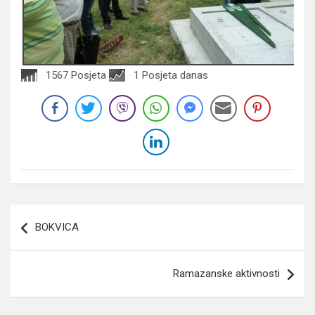
1567 Posjeta
1 Posjeta danas
Navigacija
BOKVICA
članaka
Ramazanske aktivnosti