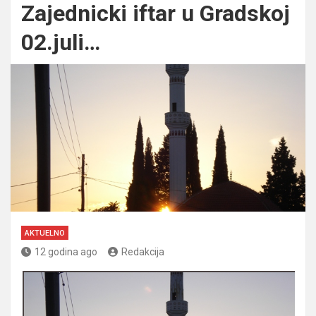
Zajednicki iftar u Gradskoj
02.juli…
AKTUELNO
12 godina ago
Redakcija