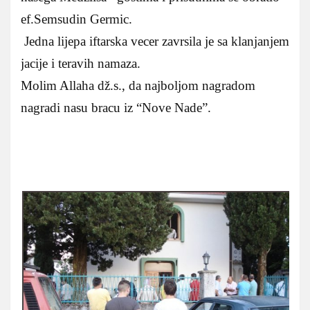
ef.Semsudin Germic.
Jedna lijepa iftarska vecer zavrsila je sa klanjanjem
jacije i teravih namaza.
Molim Allaha dž.s., da najboljom nagradom
nagradi nasu bracu iz “Nove Nade”.