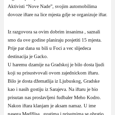
Aktivisti “Nove Nade”, svojim automobilima
dovoze iftare na lice mjesta gdje se organizuje iftar.
Iz razgovora sa ovim dobrim insanima , saznali
smo da ove godine planiraju posjetiti 15 mjesta.
Prije par dana su bili u Foci a vec slijedeca
destinacija je Gacko.
U haremu dzamije na Gradskoj je bilo dosta ljudi
koji su prisustvovali ovom zajednickom iftaru.
Bilo je dosta džematlija iz Ljubuskog, Gradske
kao i nasih gostiju iz Sarajeva. Na iftaru je bio
prisutan nas proslavljeni fudbaler Meho Kodro.
Nakon iftara klanjam je aksam namaz. U ime
nasega Medžlisa gostima i prisutnima se obratio