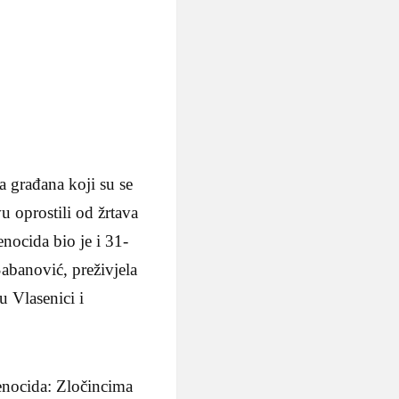
 građana koji su se
u oprostili od žrtava
nocida bio je i 31-
abanović, preživjela
u Vlasenici i
enocida: Zločincima