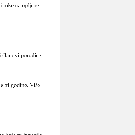
i ruke natopljene
i članovi porodice,
 tri godine. Više