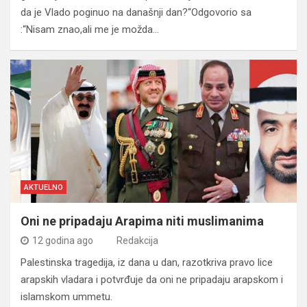
da je Vlado poginuo na današnji dan?“Odgovorio sa
:“Nisam znao,ali me je možda…
AKTUELNO
Oni ne pripadaju Arapima niti muslimanima
12 godina ago
Redakcija
Palestinska tragedija, iz dana u dan, razotkriva pravo lice
arapskih vladara i potvrđuje da oni ne pripadaju arapskom i
islamskom ummetu.