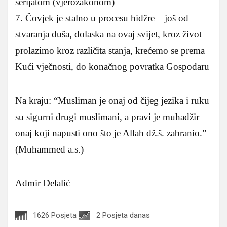
šerijatom (vjerozakonom)
7. Čovjek je stalno u procesu hidžre – još od
stvaranja duša, dolaska na ovaj svijet, kroz život
prolazimo kroz različita stanja, krećemo se prema
Kući vječnosti, do konačnog povratka Gospodaru
Na kraju: “Musliman je onaj od čijeg jezika i ruku
su sigurni drugi muslimani, a pravi je muhadžir
onaj koji napusti ono što je Allah dž.š. zabranio.”
(Muhammed a.s.)
Admir Delalić
1626 Posjeta
2 Posjeta danas