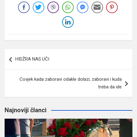
Navigacija
HIDŽRA NAS UČI
članaka
Covjek kada zaboravi odakle dolazi, zaboravi i kuda
treba da ide
Najnoviji članci