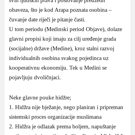
svih ljudskih prava i poštovanje preuzetih
obaveza, što je kod Arapa poznata osobina –
čuvanje date riječi je pitanje časti.
U tom periodu (Medinski period Objave), dolaze
glavni propisi koji imaju za cilj uređenje grada
(socijalne) države (Medine), kroz stalni razvoj
individualnih osobina svakog pojedinca uz
kooperativnu ekonomiju. Tek u Medini se
pojavljuju dvoličnjaci.
Neke glavne pouke hidžre;
1. Hidžra nije bježanje, nego planiran i pripreman
sistemski proces organizacije muslimana
2. Hidžra je odlazak prema boljem, napuštanje