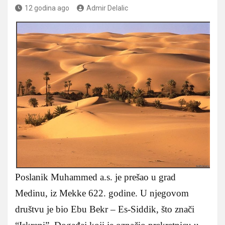
12 godina ago
Admir Delalic
Poslanik Muhammed a.s. je prešao u grad
Medinu, iz Mekke 622. godine. U njegovom
društvu je bio Ebu Bekr – Es-Siddik, što znači