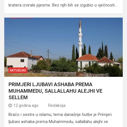
kratera izvirale pjesme. Bez njih bih se izgubio u vječnosti…
AKTUELNO
PRIMJERI LJUBAVI ASHABA PREMA
MUHAMMEDU, SALLALLAHU ALEJHI VE
SELLEM
12 godina ago
Redakcija
Braćo i sestre u islamu, tema današnje hutbe je Primjeri
ljubavi ashaba prema Muhammedu, sallallahu alejhi ve