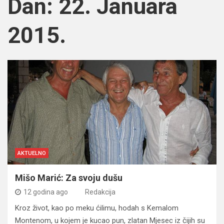
Dan:
22. Januara
2015.
AKTUELNO
Mišo Marić: Za svoju dušu
12 godina ago
Redakcija
Kroz život, kao po meku ćilimu, hodah s Kemalom
Montenom, u kojem je kucao pun, zlatan Mjesec iz čijih su