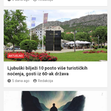
AKTUELNO
Ljubuški bilježi 10 posto više turističkih
noćenja, gosti iz 60-ak država
5 dana ago
Redakcija