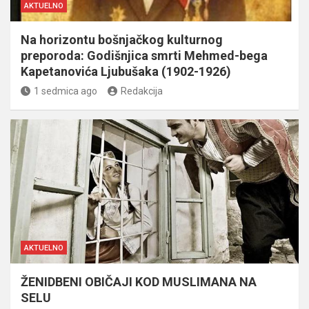
AKTUELNO
Na horizontu bošnjačkog kulturnog
preporoda: Godišnjica smrti Mehmed-bega
Kapetanovića Ljubušaka (1902-1926)
1 sedmica ago
Redakcija
AKTUELNO
ŽENIDBENI OBIČAJI KOD MUSLIMANA NA
SELU