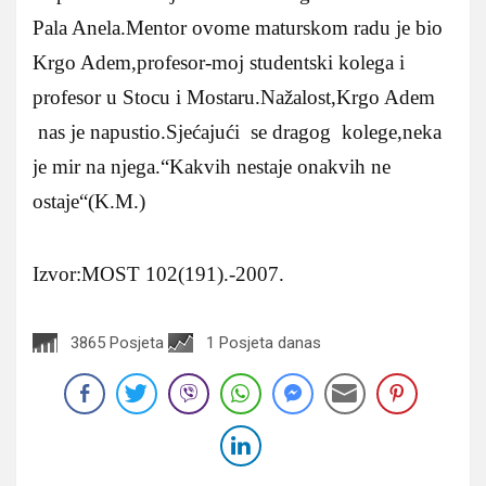
Pala Anela.Mentor ovome maturskom radu je bio
Krgo Adem,profesor-moj studentski kolega i
profesor u Stocu i Mostaru.Nažalost,Krgo Adem
nas je napustio.Sjećajući se dragog kolege,neka
je mir na njega.“Kakvih nestaje onakvih ne
ostaje“(K.M.)
Izvor:MOST 102(191).-2007.
3865 Posjeta
1 Posjeta danas