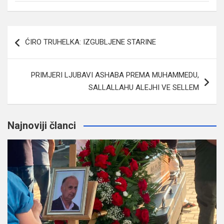
Navigacija
ĆIRO TRUHELKA: IZGUBLJENE STARINE
članaka
PRIMJERI LJUBAVI ASHABA PREMA MUHAMMEDU,
SALLALLAHU ALEJHI VE SELLEM
Najnoviji članci