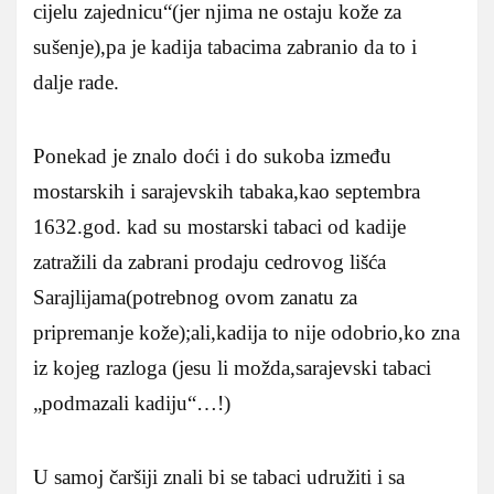
cijelu zajednicu“(jer njima ne ostaju kože za
sušenje),pa je kadija tabacima zabranio da to i
dalje rade.
Ponekad je znalo doći i do sukoba između
mostarskih i sarajevskih tabaka,kao septembra
1632.god. kad su mostarski tabaci od kadije
zatražili da zabrani prodaju cedrovog lišća
Sarajlijama(potrebnog ovom zanatu za
pripremanje kože);ali,kadija to nije odobrio,ko zna
iz kojeg razloga (jesu li možda,sarajevski tabaci
„podmazali kadiju“…!)
U samoj čaršiji znali bi se tabaci udružiti i sa